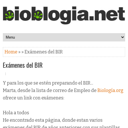
Home
» » Exámenes del BIR
Exámenes del BIR
Y para los que se estén preparando el BIR...
Marta, desde la lista de correo de Empleo de
Biología.org
ofrece un link con exámenes:
Hola a todos
He encontrado esta página, donde estan varios
exámenes del BIR de años anteriores con sus plantillas