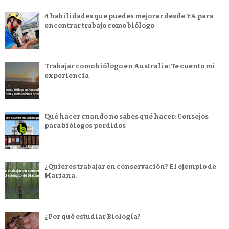
4 habilidades que puedes mejorar desde YA para
encontrar trabajo como biólogo
Trabajar como biólogo en Australia: Te cuento mi
experiencia
Qué hacer cuando no sabes qué hacer: Consejos
para biólogos perdidos
¿Quieres trabajar en conservación? El ejemplo de
Mariana.
¿Por qué estudiar Biología?