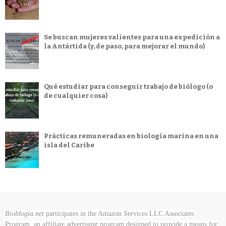
Se buscan mujeres valientes para una expedición a
la Antártida (y, de paso, para mejorar el mundo)
Qué estudiar para conseguir trabajo de biólogo (o
de cualquier cosa)
Prácticas remuneradas en biología marina en una
isla del Caribe
Bioblogia.net
participates in the Amazon Services LLC Associates
Program, an affiliate advertising program designed to provide a means for