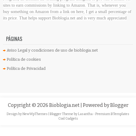
sites to earn commissions by linking to Amazon. That is, whenever you
buy something on Amazon
from a link on here, I get a small percentage of
its price. That helps support Bioblogia.net
and is very much appreciated
PÁGINAS
Aviso Legal y condiciones de uso de bioblogia.net
Política de cookies
Política de Privacidad
Copyright ©
2026
Bioblogia.net
| Powered by
Blogger
Design by
NewWpThemes
| Blogger Theme by
Lasantha
-
Premium BTemplates
Cool Gadgets