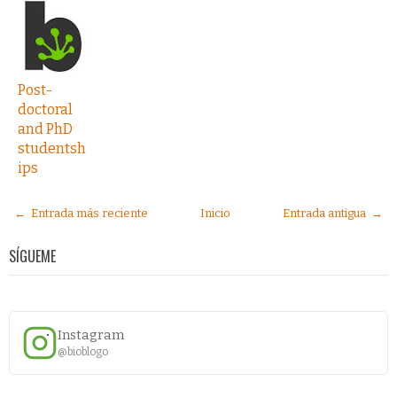
Post-
doctoral
and PhD
studentsh
ips
← Entrada más reciente
Inicio
Entrada antigua →
SÍGUEME
Instagram
@bioblogo