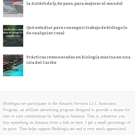
la Antártida (y, de paso, para mejorar el mundo)
Qué estudiar para conseguir trabajo de biólogo (o
de cualquier cosa)
Prácticas remuneradas en biología marina en una
isla del Caribe
Bioblogia.net
participates in the Amazon Services LLC Associates
Program, an affiliate advertising program designed to provide a means for
sites to earn commissions by linking to Amazon. That is, whenever you
buy something on Amazon
from a link on here, I get a small percentage of
its price. That helps support Bioblogia.net
and is very much appreciated