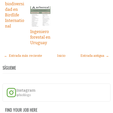
biodiversi
dad en
Birdlife
Internatio
nal
Ingeniero
forestal en
Uruguay
← Entrada más reciente
Inicio
Entrada antigua →
SÍGUEME
Instagram
@bioblogo
FIND YOUR JOB HERE