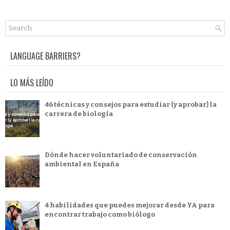
LANGUAGE BARRIERS?
LO MÁS LEÍDO
46 técnicas y consejos para estudiar (y aprobar) la
carrera de biología
Dónde hacer voluntariado de conservación
ambiental en España
4 habilidades que puedes mejorar desde YA para
encontrar trabajo como biólogo