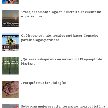
Trabajar como biólogo en Australia: Te cuento mi
experiencia
Qué hacer cuando no sabes qué hacer: Consejos
para biólogos perdidos
¿Quieres trabajar en conservación? El ejemplo de
Mariana.
¿Por qué estudiar Biología?
Se buscan mujeres valientes para una expedición a