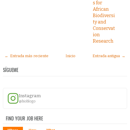
s for
African
Biodiversi
ty and
Conservat
ion
Research
← Entrada más reciente
Inicio
Entrada antigua →
SÍGUEME
Instagram
@bioblogo
FIND YOUR JOB HERE