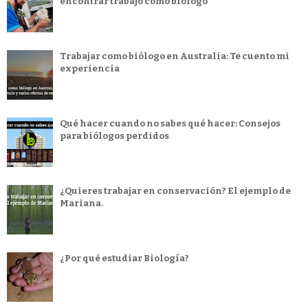
encontrar trabajo como biólogo
Trabajar como biólogo en Australia: Te cuento mi
experiencia
Qué hacer cuando no sabes qué hacer: Consejos
para biólogos perdidos
¿Quieres trabajar en conservación? El ejemplo de
Mariana.
¿Por qué estudiar Biología?