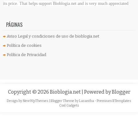
its price. That helps support Bioblogia.net
and is very much appreciated
PÁGINAS
Aviso Legal y condiciones de uso de bioblogia.net
Política de cookies
Política de Privacidad
Copyright ©
2026
Bioblogia.net
| Powered by
Blogger
Design by
NewWpThemes
| Blogger Theme by
Lasantha
-
Premium BTemplates
Cool Gadgets