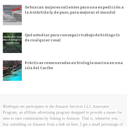
Se buscan mujeres valientes para una expedición a
la Antártida (y, de paso, para mejorar el mundo)
Qué estudiar para conseguir trabajo de biólogo (o
de cualquier cosa)
Prácticas remuneradas en biología marina en una
isla del Caribe
Bioblogia.net
participates in the Amazon Services LLC Associates
Program, an affiliate advertising program designed to provide a means for
sites to earn commissions by linking to Amazon. That is, whenever you
buy something on Amazon
from a link on here, I get a small percentage of