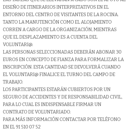
DISEÑO DE ITINERARIOS INTERPRETATIVOS EN EL
ENTORNO DEL CENTRO DE VISITANTES DE LA ROCINA.
TANTO LA MANUTENCIÓN COMO EL ALOJAMIENTO
CORREN A CARGO DE LA ORGANIZACIÓN, MIENTRAS
QUE EL DESPLAZAMIENTO ES A CUENTA DEL
VOLUNTARI@.
LAS PERSONAS SELECCIONADAS DEBERÁN ABONAR 30
EUROS EN CONCEPTO DE FIANZA PARA FORMALIZAR LA
INSCRIPCIÓN. ESTA CANTIDAD SE DEVOLVERÁ CUANDO
EL VOLUNTARI@ FINALICE EL TURNO DEL CAMPO DE
TRABAJO.
LOS PARTICIPANTES ESTARÁN CUBIERTOS POR UN
SEGURO DE ACCIDENTES Y DE RESPONSABILIDAD CIVIL,
PARA LO CUAL ES INDISPENSABLE FIRMAR UN
CONTRATO DE VOLUNTARIADO.
PARA MÁS INFORMACIÓN CONTACTAR POR TELÉFONO
EN EL 91 510 07 52