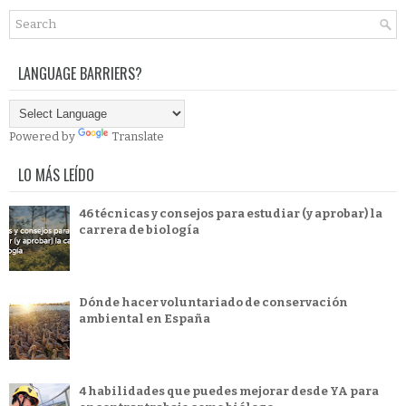
LANGUAGE BARRIERS?
Powered by
Translate
LO MÁS LEÍDO
46 técnicas y consejos para estudiar (y aprobar) la
carrera de biología
Dónde hacer voluntariado de conservación
ambiental en España
4 habilidades que puedes mejorar desde YA para