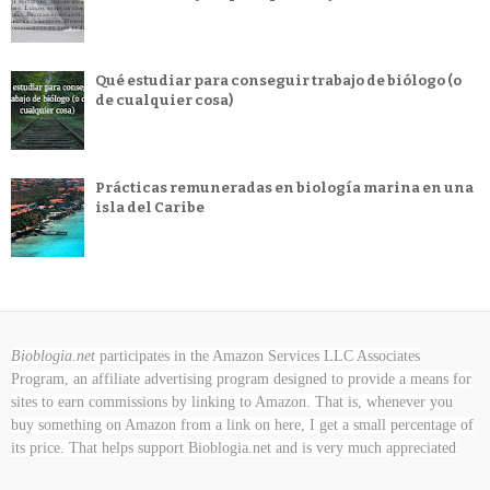
Qué estudiar para conseguir trabajo de biólogo (o
de cualquier cosa)
Prácticas remuneradas en biología marina en una
isla del Caribe
Bioblogia.net
participates in the Amazon Services LLC Associates
Program, an affiliate advertising program designed to provide a means for
sites to earn commissions by linking to Amazon. That is, whenever you
buy something on Amazon
from a link on here, I get a small percentage of
its price. That helps support Bioblogia.net
and is very much appreciated