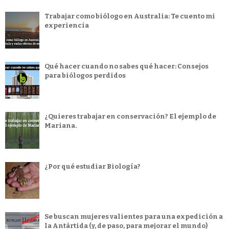
Trabajar como biólogo en Australia: Te cuento mi
experiencia
Qué hacer cuando no sabes qué hacer: Consejos
para biólogos perdidos
¿Quieres trabajar en conservación? El ejemplo de
Mariana.
¿Por qué estudiar Biología?
Se buscan mujeres valientes para una expedición a
la Antártida (y, de paso, para mejorar el mundo)