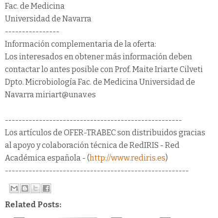
Fac. de Medicina
Universidad de Navarra
----------------
Información complementaria de la oferta:
Los interesados en obtener más información deben
contactar lo antes posible con Prof. Maite Iriarte Cilveti
Dpto. Microbiología Fac. de Medicina Universidad de
Navarra miriart@unav.es
----------------------------------------------------
Los artículos de OFER-TRABEC son distribuidos gracias
al apoyo y colaboración técnica de RedIRIS - Red
Académica española - (
http://www.rediris.es
)
------------------------------------------------------
Related Posts: