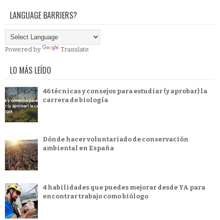
LANGUAGE BARRIERS?
Powered by
Translate
LO MÁS LEÍDO
46 técnicas y consejos para estudiar (y aprobar) la
carrera de biología
Dónde hacer voluntariado de conservación
ambiental en España
4 habilidades que puedes mejorar desde YA para
encontrar trabajo como biólogo