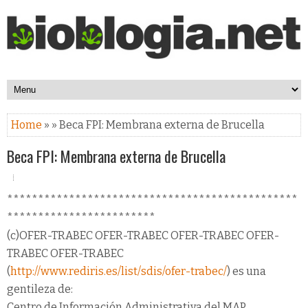
Home
» » Beca FPI: Membrana externa de Brucella
Beca FPI: Membrana externa de Brucella
***********************************************
************************
(c)OFER-TRABEC OFER-TRABEC OFER-TRABEC OFER-
TRABEC OFER-TRABEC
(
http://www.rediris.es/list/sdis/ofer-trabec/
) es una
gentileza de:
Centro de Información Administrativa del MAP