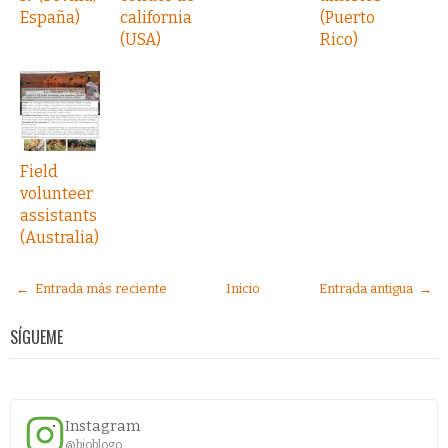
España)
california
(Puerto
(USA)
Rico)
Field
volunteer
assistants
(Australia)
← Entrada más reciente
Inicio
Entrada antigua →
SÍGUEME
Instagram
@bioblogo