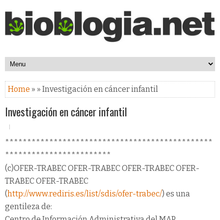
Home
» » Investigación en cáncer infantil
Investigación en cáncer infantil
***********************************************
************************
(c)OFER-TRABEC OFER-TRABEC OFER-TRABEC OFER-
TRABEC OFER-TRABEC
(
http://www.rediris.es/list/sdis/ofer-trabec/
) es una
gentileza de:
Centro de Información Administrativa del MAP