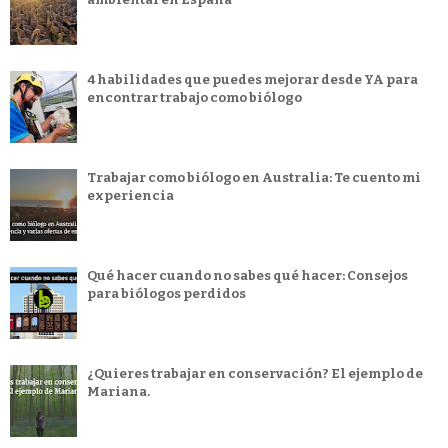
4 habilidades que puedes mejorar desde YA para
encontrar trabajo como biólogo
Trabajar como biólogo en Australia: Te cuento mi
experiencia
Qué hacer cuando no sabes qué hacer: Consejos
para biólogos perdidos
¿Quieres trabajar en conservación? El ejemplo de
Mariana.