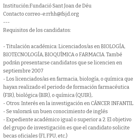
Institución:Fundació Sant Joan de Déu
Contacto correo-e:rrhh@fsjd.org
---
Requisitos de los candidatos:
- Titulación académica: Licenciados/as en BIOLOGÍA,
BIOTECNOLOGÍA, BIOQUÍMICA o FARMACIA. També
podrán presentarse candidatos que se licencien en
septiembre 2007
- Los licenciados/as en farmacia, biología, o química que
hayan realizado el periodo de formación farmacéutica
(FIR), biológica (BIR), o química (QUIR),.
- Otros: Interés en la investigación en CÁNCER INFANTIL
- Se valorará un buen conocimiento de inglés
- Expediente académico igual o superior a 2. El objetivo
del grupo de investigación es que el candidato solicite
becas oficiales (FI, FPU, etc.)