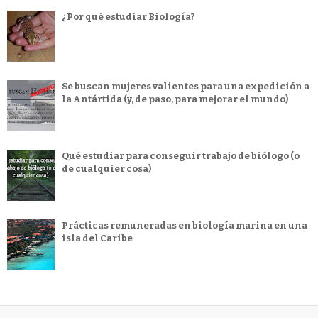
¿Por qué estudiar Biología?
Se buscan mujeres valientes para una expedición a
la Antártida (y, de paso, para mejorar el mundo)
Qué estudiar para conseguir trabajo de biólogo (o
de cualquier cosa)
Prácticas remuneradas en biología marina en una
isla del Caribe