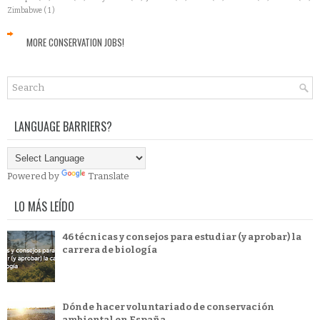
Zimbabwe
( 1 )
MORE CONSERVATION JOBS!
LANGUAGE BARRIERS?
Powered by
Translate
LO MÁS LEÍDO
46 técnicas y consejos para estudiar (y aprobar) la
carrera de biología
Dónde hacer voluntariado de conservación
ambiental en España