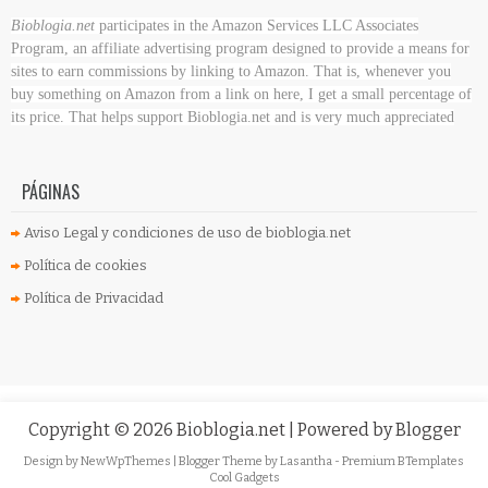
Bioblogia.net
participates in the Amazon Services LLC Associates
Program, an affiliate advertising program designed to provide a means for
sites to earn commissions by linking to Amazon. That is, whenever you
buy something on Amazon
from a link on here, I get a small percentage of
its price. That helps support Bioblogia.net
and is very much appreciated
PÁGINAS
Aviso Legal y condiciones de uso de bioblogia.net
Política de cookies
Política de Privacidad
Copyright ©
2026
Bioblogia.net
| Powered by
Blogger
Design by
NewWpThemes
| Blogger Theme by
Lasantha
-
Premium BTemplates
Cool Gadgets