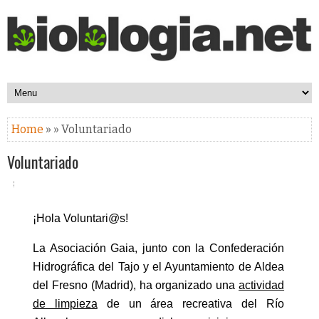
Home
» » Voluntariado
Voluntariado
¡Hola Voluntari@s!
La Asociación Gaia
, junto con
la Confederación
Hidrográfica
del Tajo y el Ayuntamiento de Aldea
del Fresno (Madrid), ha organizado una
actividad
de limpieza
de un área recreativa del Río