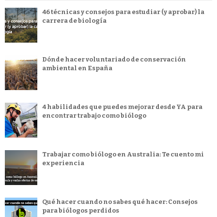
46 técnicas y consejos para estudiar (y aprobar) la
carrera de biología
Dónde hacer voluntariado de conservación
ambiental en España
4 habilidades que puedes mejorar desde YA para
encontrar trabajo como biólogo
Trabajar como biólogo en Australia: Te cuento mi
experiencia
Qué hacer cuando no sabes qué hacer: Consejos
para biólogos perdidos