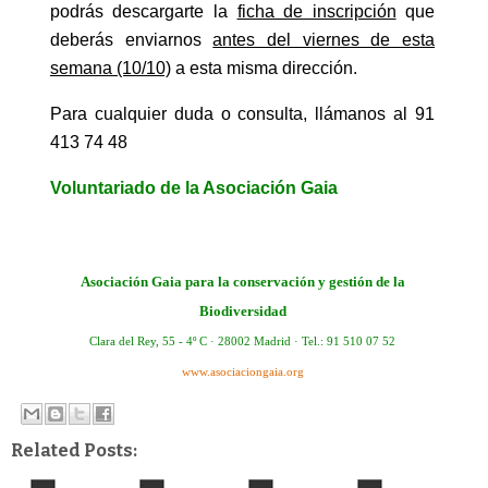
podrás descargarte la
ficha de inscripción
que
deberás enviarnos
antes del viernes de esta
semana (10/10)
a esta misma dirección.
Para cualquier duda o consulta, llámanos al 91
413 74 48
Voluntariado de
la
Asociación Gaia
Asociación Gaia
para la conservación y gestión de la
Biodiversidad
Clara del Rey, 55 - 4º C · 28002 Madrid · Tel.: 91 510 07 52
www.asociaciongaia.org
Related Posts: