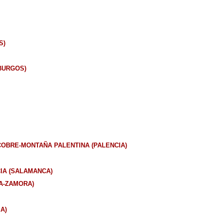
S)
BURGOS)
OBRE-MONTAÑA PALENTINA (PALENCIA)
IA (SALAMANCA)
A-ZAMORA)
A)