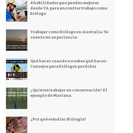
4 habilidades que puedes mejorar
desde YA para encontrar trabajo como
biólogo
Trabajar como biólogo en Australia: Te
cuento mi experiencia
Qué hacer cuando no sabes qué hacer:
Consejos para biólogos perdidos
¿Quieres trabajar en conservación? El
ejemplo de Mariana.
¿Por qué estudiar Biología?