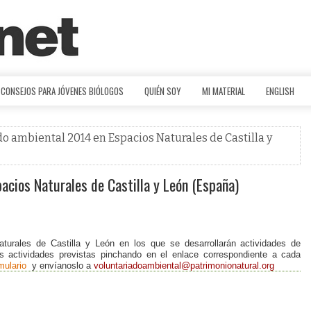
CONSEJOS PARA JÓVENES BIÓLOGOS
QUIÉN SOY
MI MATERIAL
ENGLISH
o ambiental 2014 en Espacios Naturales de Castilla y
cios Naturales de Castilla y León (España)
turales de Castilla y León en los que se desarrollarán actividades de
as actividades previstas pinchando en el enlace correspondiente a cada
mulario
y envíanoslo a
voluntariadoambiental@patrimonionatural.org