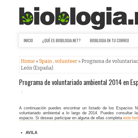
INICIO
¿QUÉ ES BIOBLOGIA.NET?
BIOBLOGIA EN TU CORREO
Home
»
Spain
,
volunteer
» Programa de voluntariad
León (España)
Programa de voluntariado ambiental 2014 en Espa
A continuación puedes encontrar un listado de los Espacios Na
voluntariado ambiental a lo largo de 2014. Puedes consultar l
espacio. Si deseas participar en alguna de ellas completa
este for
AVILA