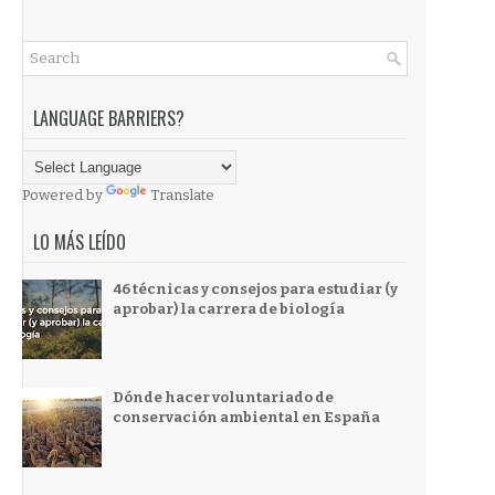
LANGUAGE BARRIERS?
Powered by
Translate
LO MÁS LEÍDO
46 técnicas y consejos para estudiar (y
aprobar) la carrera de biología
Dónde hacer voluntariado de
conservación ambiental en España