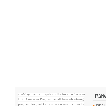
Bioblogia.net
participates in the Amazon Services
PÁGINA
LLC Associates Program, an affiliate advertising
program designed to provide a means for sites to
Aviso L