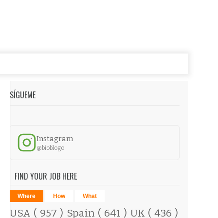
SÍGUEME
Instagram
@bioblogo
FIND YOUR JOB HERE
Where
How
What
USA
( 957 )
Spain
( 641 )
UK
( 436 )