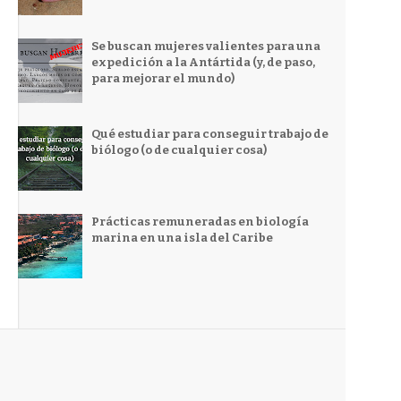
Se buscan mujeres valientes para una
expedición a la Antártida (y, de paso,
para mejorar el mundo)
Qué estudiar para conseguir trabajo de
biólogo (o de cualquier cosa)
Prácticas remuneradas en biología
marina en una isla del Caribe