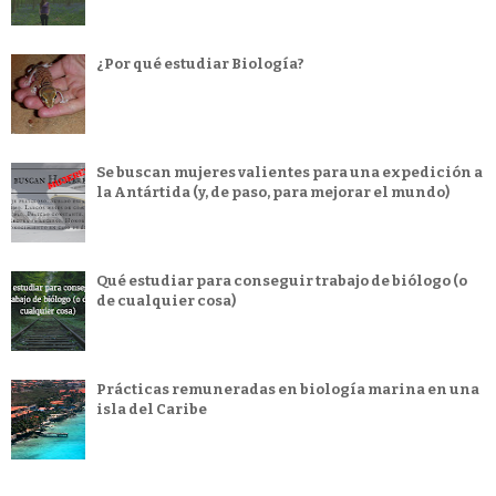
¿Por qué estudiar Biología?
Se buscan mujeres valientes para una expedición a
la Antártida (y, de paso, para mejorar el mundo)
Qué estudiar para conseguir trabajo de biólogo (o
de cualquier cosa)
Prácticas remuneradas en biología marina en una
isla del Caribe