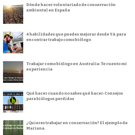
Dónde hacer voluntariado de conservación
ambiental en España
4 habilidades que puedes mejorar desde YA para
encontrar trabajo como biólogo
Trabajar como biólogo en Australia: Te cuento mi
experiencia
Qué hacer cuando no sabes qué hacer: Consejos
para biólogos perdidos
¿Quieres trabajar en conservación? El ejemplo de
Mariana.