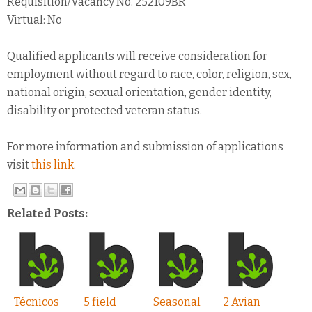
Requisition/Vacancy No. 252109BR
Virtual: No
Qualified applicants will receive consideration for
employment without regard to race, color, religion, sex,
national origin, sexual orientation, gender identity,
disability or protected veteran status.
For more information and submission of applications
visit
this link
.
Related Posts:
Técnicos
5 field
Seasonal
2 Avian