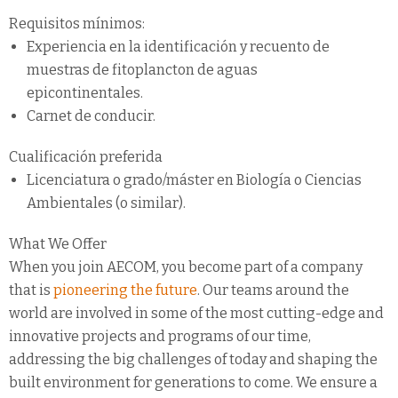
Requisitos mínimos:
Experiencia en la identificación y recuento de
muestras de fitoplancton de aguas
epicontinentales.
Carnet de conducir.
Cualificación preferida
Licenciatura o grado/máster en Biología o Ciencias
Ambientales (o similar).
What We Offer
When you join AECOM, you become part of a company
that is
pioneering the future
. Our teams around the
world are involved in some of the most cutting-edge and
innovative projects and programs of our time,
addressing the big challenges of today and shaping the
built environment for generations to come. We ensure a