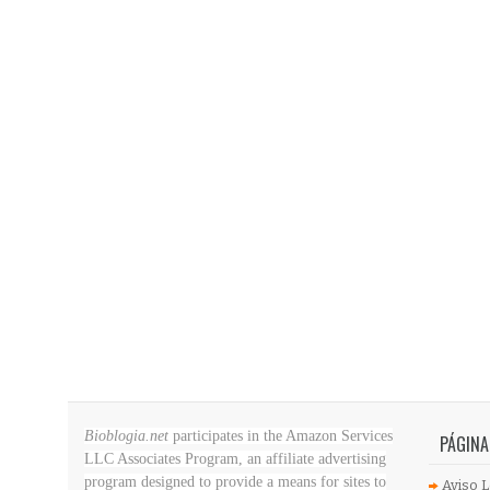
Bioblogia.net
participates in the Amazon Services
PÁGINA
LLC Associates Program, an affiliate advertising
program designed to provide a means for sites to
Aviso L