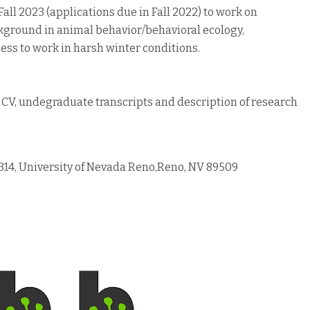
 Fall 2023 (applications due in Fall 2022) to work on
ckground in animal behavior/behavioral ecology,
ess to work in harsh winter conditions.
 CV, undegraduate transcripts and description of research
314, University of Nevada Reno,Reno, NV 89509