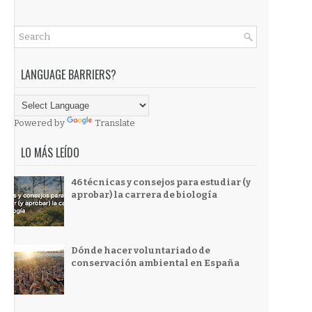
LANGUAGE BARRIERS?
Powered by
Translate
LO MÁS LEÍDO
46 técnicas y consejos para estudiar (y
aprobar) la carrera de biología
Dónde hacer voluntariado de
conservación ambiental en España