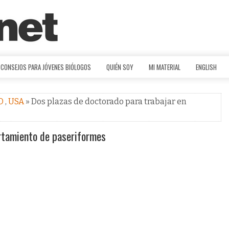
CONSEJOS PARA JÓVENES BIÓLOGOS
QUIÉN SOY
MI MATERIAL
ENGLISH
D
,
USA
» Dos plazas de doctorado para trabajar en
rtamiento de paseriformes