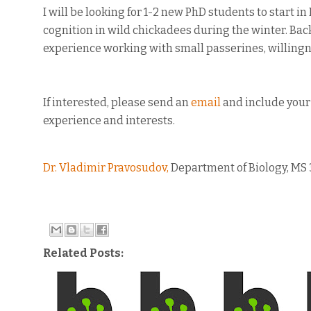
I will be looking for 1-2 new PhD students to start in
cognition in wild chickadees during the winter. Ba
experience working with small passerines, willingn
If interested, please send an
email
and include your
experience and interests.
Dr. Vladimir Pravosudov,
Department of Biology, MS 
Related Posts: