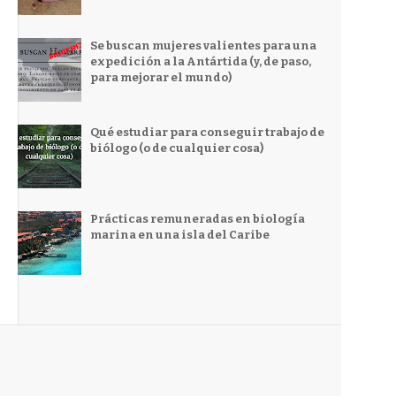
Se buscan mujeres valientes para una
expedición a la Antártida (y, de paso,
para mejorar el mundo)
Qué estudiar para conseguir trabajo de
biólogo (o de cualquier cosa)
Prácticas remuneradas en biología
marina en una isla del Caribe