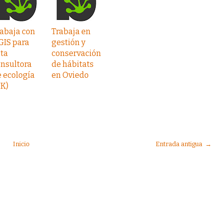
abaja con
Trabaja en
GIS para
gestión y
ta
conservación
nsultora
de hábitats
 ecología
en Oviedo
UK)
Inicio
Entrada antigua →