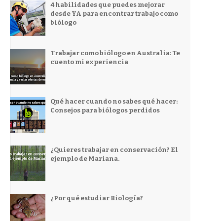
4 habilidades que puedes mejorar
desde YA para encontrar trabajo como
biólogo
Trabajar como biólogo en Australia: Te
cuento mi experiencia
Qué hacer cuando no sabes qué hacer:
Consejos para biólogos perdidos
¿Quieres trabajar en conservación? El
ejemplo de Mariana.
¿Por qué estudiar Biología?