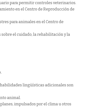
uario para permitir controles veterinarios.
tamiento en el Centro de Reproducción de
stres para animales en el Centro de
sobre el cuidado, la rehabilitación y la
.
s habilidades lingüísticas adicionales son
nto animal.
 planes, impulsados por el clima u otros