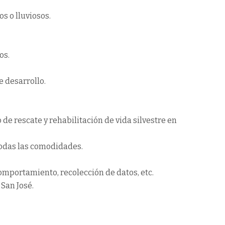
s o lluviosos.
os.
e desarrollo.
 de rescate y rehabilitación de vida silvestre en
odas las comodidades.
omportamiento, recolección de datos, etc.
 San José.