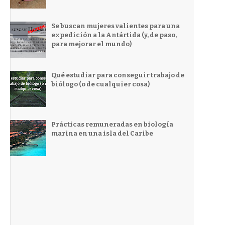
Se buscan mujeres valientes para una
expedición a la Antártida (y, de paso,
para mejorar el mundo)
Qué estudiar para conseguir trabajo de
biólogo (o de cualquier cosa)
Prácticas remuneradas en biología
marina en una isla del Caribe