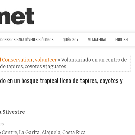
CONSEJOS PARA JÓVENES BIÓLOGOS
QUIÉN SOY
MI MATERIAL
ENGLISH
l Conservation
,
volunteer
» Voluntariado en un centro de
de tapires, coyotes y jaguares
do en un bosque tropical lleno de tapires, coyotes y
 Silvestre
re
Centre, La Garita, Alajuela, Costa Rica