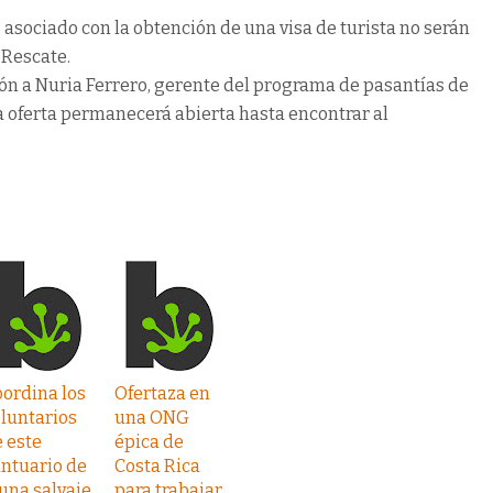
o asociado con la obtención de una visa de turista no serán
 Rescate.
ción a Nuria Ferrero, gerente del programa de pasantías de
La oferta permanecerá abierta hasta encontrar al
ordina los
Ofertaza en
luntarios
una ONG
 este
épica de
ntuario de
Costa Rica
una salvaje
para trabajar