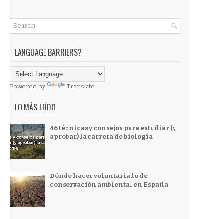
LANGUAGE BARRIERS?
Powered by
Translate
LO MÁS LEÍDO
46 técnicas y consejos para estudiar (y
aprobar) la carrera de biología
Dónde hacer voluntariado de
conservación ambiental en España