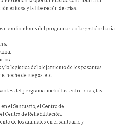
onde tienen la oportunidad de contribuir a la
ón exitosa y la liberación de crías.
los coordinadores del programa con la gestión diaria
n a:
rama.
rias.
 y la logística del alojamiento de los pasantes.
ne, noche de juegos, etc.
antes del programa, incluídas, entre otras, las
en el Santuario, el Centro de
el Centro de Rehabilitación.
nto de los animales en el santuario y