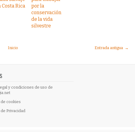
 Costa Rica
por la
conservación
de la vida
silvestre
Inicio
Entrada antigua →
S
egal y condiciones de uso de
ia.net
a de cookies
a de Privacidad