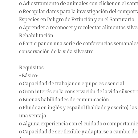
o Adiestramiento de animales con clicker en el sant
o Recopilar datos para la investigación del compor
Especies en Peligro de Extinción y en el Santurario.
o Aprender a reconocer y recolectar alimentos silve
Rehabilitación.
o Participar en una serie de conferencias semanales 
conservación de la vida silvestre.
Requisitos:
• Básico:
o Capacidad de trabajar en equipo es esencial.
o Gran interés en la conservación de la vida silvestre
o Buenas habilidades de comunicación.
o Fluidez en inglés y español (hablado y escrito), la
una ventaja.
o Alguna experiencia con el cuidado o comportamie
o Capacidad de ser flexible y adaptarse a cambio de