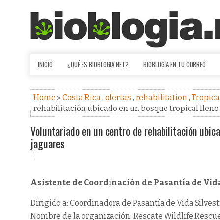
INICIO
¿QUÉ ES BIOBLOGIA.NET?
BIOBLOGIA EN TU CORREO
Home
»
Costa Rica
,
ofertas
,
rehabilitation
,
Tropica
rehabilitación ubicado en un bosque tropical lleno 
Voluntariado en un centro de rehabilitación ubica
jaguares
Asistente de Coordinación de Pasantía de Vida
Dirigido a: Coordinadora de Pasantía de Vida Silvest
Nombre de la organización: Rescate Wildlife Rescue 