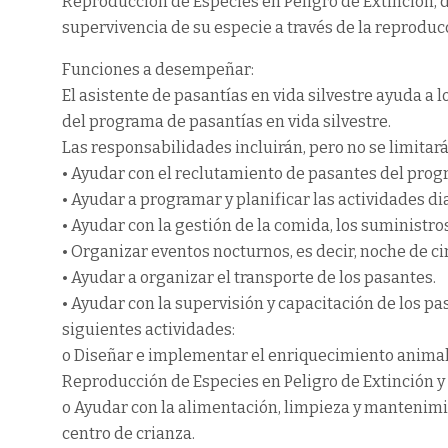
Reproducción de Especies en Peligro de Extinción, d
supervivencia de su especie a través de la reproducci
Funciones a desempeñar:
El asistente de pasantías en vida silvestre ayuda a 
del programa de pasantías en vida silvestre.
Las responsabilidades incluirán, pero no se limitará
• Ayudar con el reclutamiento de pasantes del prog
• Ayudar a programar y planificar las actividades dia
• Ayudar con la gestión de la comida, los suministros
• Organizar eventos nocturnos, es decir, noche de ci
• Ayudar a organizar el transporte de los pasantes.
• Ayudar con la supervisión y capacitación de los pas
siguientes actividades:
o Diseñar e implementar el enriquecimiento animal 
Reproducción de Especies en Peligro de Extinción y 
o Ayudar con la alimentación, limpieza y mantenimie
centro de crianza.