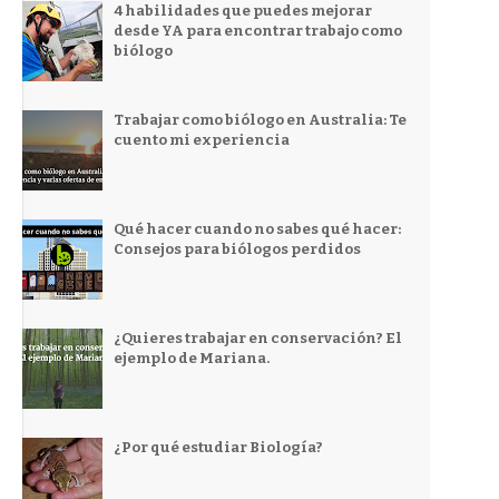
4 habilidades que puedes mejorar
desde YA para encontrar trabajo como
biólogo
Trabajar como biólogo en Australia: Te
cuento mi experiencia
Qué hacer cuando no sabes qué hacer:
Consejos para biólogos perdidos
¿Quieres trabajar en conservación? El
ejemplo de Mariana.
¿Por qué estudiar Biología?