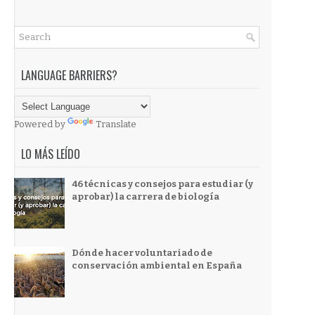
LANGUAGE BARRIERS?
Powered by
Translate
LO MÁS LEÍDO
46 técnicas y consejos para estudiar (y
aprobar) la carrera de biología
Dónde hacer voluntariado de
conservación ambiental en España