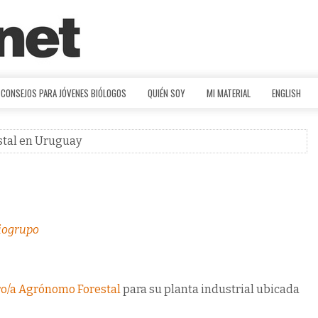
CONSEJOS PARA JÓVENES BIÓLOGOS
QUIÉN SOY
MI MATERIAL
ENGLISH
estal en Uruguay
iogrupo
ero/a Agrónomo Forestal
para su planta industrial ubicada