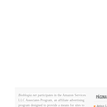
Bioblogia.net
participates in the Amazon Services
PÁGINA
LLC Associates Program, an affiliate advertising
program designed to provide a means for sites to
Aviso L