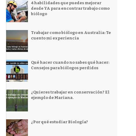
4 habilidades que puedes mejorar
desde YA para encontrar trabajo como
biólogo
Trabajar como biólogo en Australia: Te
cuento mi experiencia
Qué hacer cuando no sabes qué hacer:
Consejos para biólogos perdidos
¿Quieres trabajar en conservación? El
ejemplo de Mariana.
¿Por qué estudiar Biología?