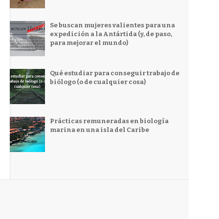
Se buscan mujeres valientes para una
expedición a la Antártida (y, de paso,
para mejorar el mundo)
Qué estudiar para conseguir trabajo de
biólogo (o de cualquier cosa)
Prácticas remuneradas en biología
marina en una isla del Caribe