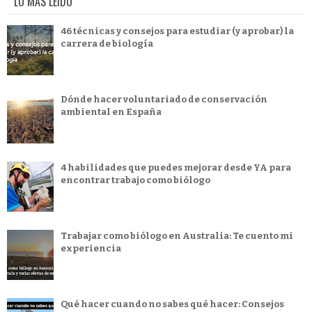
LO MÁS LEÍDO
46 técnicas y consejos para estudiar (y aprobar) la
carrera de biología
Dónde hacer voluntariado de conservación
ambiental en España
4 habilidades que puedes mejorar desde YA para
encontrar trabajo como biólogo
Trabajar como biólogo en Australia: Te cuento mi
experiencia
Qué hacer cuando no sabes qué hacer: Consejos