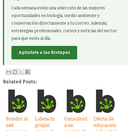
Cada semana envío una selección de las mejores
oportunidades en biología, medio ambiente y
conservación directamente a tu correo. Además,
estrategias profesionales, cursos y noticias del sector
para que estés al día.
Apúntate a las Biotapas
Related Posts:
Postdoc in
Lidera tu
Consultorí
Oferta de
oak
propio
a en
educación