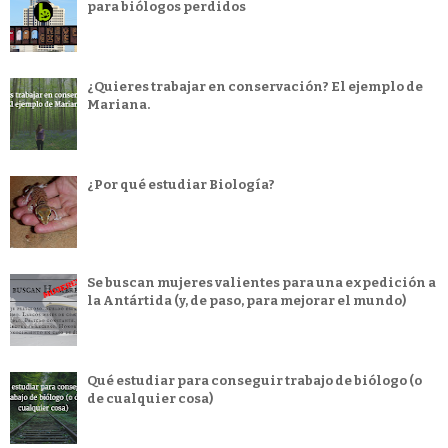
para biólogos perdidos
¿Quieres trabajar en conservación? El ejemplo de
Mariana.
¿Por qué estudiar Biología?
Se buscan mujeres valientes para una expedición a
la Antártida (y, de paso, para mejorar el mundo)
Qué estudiar para conseguir trabajo de biólogo (o
de cualquier cosa)