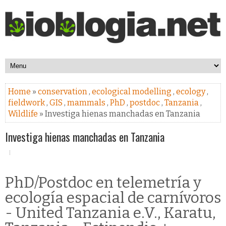
Home
»
conservation
,
ecological modelling
,
ecology
,
fieldwork
,
GIS
,
mammals
,
PhD
,
postdoc
,
Tanzania
,
Wildlife
» Investiga hienas manchadas en Tanzania
Investiga hienas manchadas en Tanzania
PhD/Postdoc en telemetría y
ecología espacial de carnívoros
- United Tanzania e.V., Karatu,