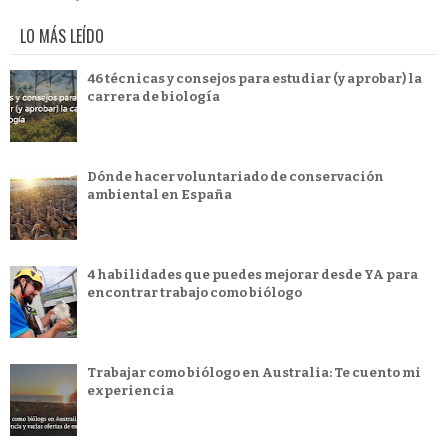
LO MÁS LEÍDO
46 técnicas y consejos para estudiar (y aprobar) la
carrera de biología
Dónde hacer voluntariado de conservación
ambiental en España
4 habilidades que puedes mejorar desde YA para
encontrar trabajo como biólogo
Trabajar como biólogo en Australia: Te cuento mi
experiencia