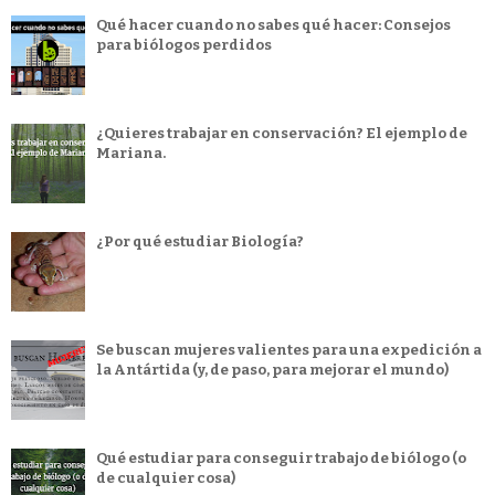
Qué hacer cuando no sabes qué hacer: Consejos
para biólogos perdidos
¿Quieres trabajar en conservación? El ejemplo de
Mariana.
¿Por qué estudiar Biología?
Se buscan mujeres valientes para una expedición a
la Antártida (y, de paso, para mejorar el mundo)
Qué estudiar para conseguir trabajo de biólogo (o
de cualquier cosa)