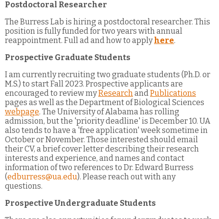
Postdoctoral Researcher
The Burress Lab is hiring a postdoctoral researcher. This
position is fully funded for two years with annual
reappointment. Full ad and how to apply
here
.
Prospective Graduate Students
I am currently recruiting two graduate students (Ph.D. or
M.S.) to start Fall 2023. Prospective applicants are
encouraged to review my
Research
and
Publications
pages as well as the Department of Biological Sciences
webpage
. The University of Alabama has rolling
admission, but the 'priority deadline' is December 10. UA
also tends to have a 'free application' week sometime in
October or November. Those interested should email
their CV, a brief cover letter describing their research
interests and experience, and names and contact
information of two references to Dr. Edward Burress
(
edburress@ua.edu
). Please reach out with any
questions.
Prospective Undergraduate Students