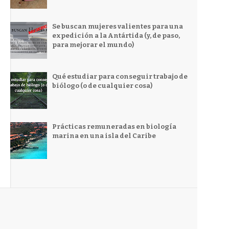
Se buscan mujeres valientes para una
expedición a la Antártida (y, de paso,
para mejorar el mundo)
Qué estudiar para conseguir trabajo de
biólogo (o de cualquier cosa)
Prácticas remuneradas en biología
marina en una isla del Caribe