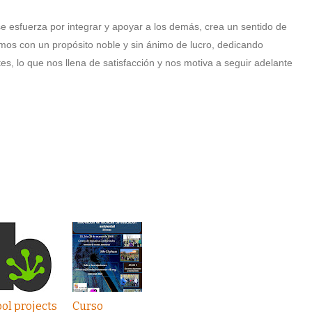
esfuerza por integrar y apoyar a los demás, crea un sentido de
mos con un propósito noble y sin ánimo de lucro, dedicando
tes, lo que nos llena de satisfacción y nos motiva a seguir adelante
ol projects
Curso