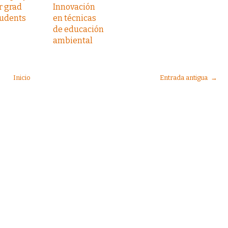
r grad
Innovación
tudents
en técnicas
de educación
ambiental
Inicio
Entrada antigua →