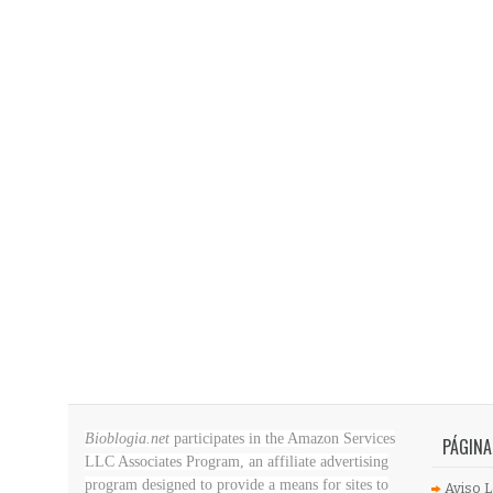
Bioblogia.net
participates in the Amazon Services
PÁGINA
LLC Associates Program, an affiliate advertising
program designed to provide a means for sites to
Aviso L