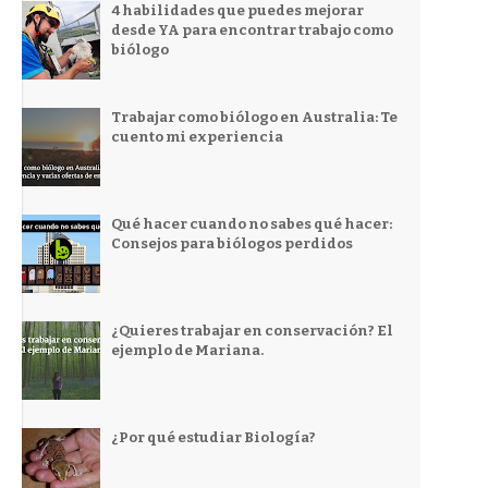
4 habilidades que puedes mejorar
desde YA para encontrar trabajo como
biólogo
Trabajar como biólogo en Australia: Te
cuento mi experiencia
Qué hacer cuando no sabes qué hacer:
Consejos para biólogos perdidos
¿Quieres trabajar en conservación? El
ejemplo de Mariana.
¿Por qué estudiar Biología?