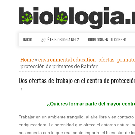
INICIO
¿QUÉ ES BIOBLOGIA.NET?
BIOBLOGIA EN TU CORREO
Home
»
environmental education
,
ofertas
,
primat
protección de primates de Rainfer
Dos ofertas de trabajo en el centro de protecció
¿Quieres formar parte del mayor centr
Trabajar en un ambiente tranquilo, al aire libre y en contac
enriquecedora. La serenidad que ofrece el entorno natural no
nos conecta con lo que realmente importa: el bienestar de lo