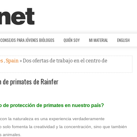
CONSEJOS PARA JÓVENES BIÓLOGOS
QUIÉN SOY
MI MATERIAL
ENGLISH
es
,
Spain
» Dos ofertas de trabajo en el centro de
n de primates de Rainfer
o de protección de primates en nuestro país?
to con la naturaleza es una experiencia verdaderamente
 solo fomenta la creatividad y la concentración, sino que también
s animales.