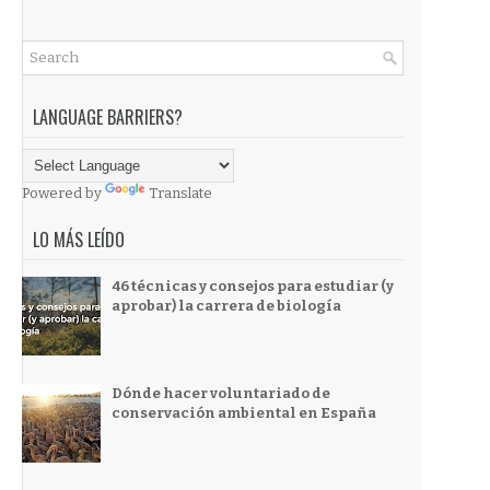
LANGUAGE BARRIERS?
Powered by
Translate
LO MÁS LEÍDO
46 técnicas y consejos para estudiar (y
aprobar) la carrera de biología
Dónde hacer voluntariado de
conservación ambiental en España