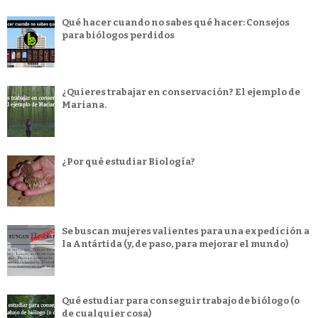
Qué hacer cuando no sabes qué hacer: Consejos
para biólogos perdidos
¿Quieres trabajar en conservación? El ejemplo de
Mariana.
¿Por qué estudiar Biología?
Se buscan mujeres valientes para una expedición a
la Antártida (y, de paso, para mejorar el mundo)
Qué estudiar para conseguir trabajo de biólogo (o
de cualquier cosa)