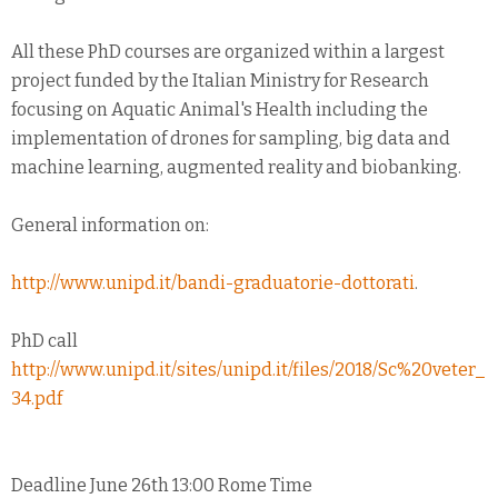
All these PhD courses are organized within a largest
project funded by the Italian Ministry for Research
focusing on Aquatic Animal's Health including the
implementation of drones for sampling, big data and
machine learning, augmented reality and biobanking.
General information on:
http://www.unipd.it/bandi-graduatorie-dottorati
.
PhD call
http://www.unipd.it/sites/unipd.it/files/2018/Sc%20veter_
34.pdf
Deadline June 26th 13:00 Rome Time