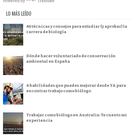
Powered by
Translate
LO MÁS LEÍDO
46 técnicas y consejos para estudiar (y aprobar) la
carrera de biología
Dónde hacer voluntariado de conservación
ambiental en España
4 habilidades que puedes mejorar desde YA para
encontrar trabajo como biólogo
Trabajar como biólogo en Australia: Te cuento mi
experiencia