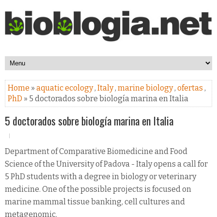
Home
»
aquatic ecology
,
Italy
,
marine biology
,
ofertas
,
PhD
» 5 doctorados sobre biología marina en Italia
5 doctorados sobre biología marina en Italia
Department of Comparative Biomedicine and Food
Science of the University of Padova - Italy opens a call for
5 PhD students with a degree in biology or veterinary
medicine. One of the possible projects is focused on
marine mammal tissue banking, cell cultures and
metagenomic.