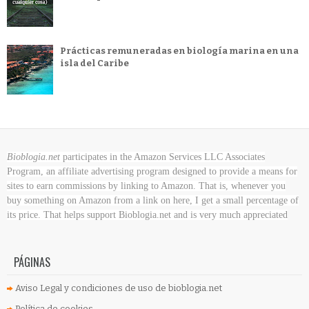
Prácticas remuneradas en biología marina en una
isla del Caribe
Bioblogia.net
participates in the Amazon Services LLC Associates
Program, an affiliate advertising program designed to provide a means for
sites to earn commissions by linking to Amazon. That is, whenever you
buy something on Amazon
from a link on here, I get a small percentage of
its price. That helps support Bioblogia.net
and is very much appreciated
PÁGINAS
Aviso Legal y condiciones de uso de bioblogia.net
Política de cookies