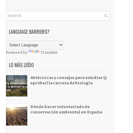
LANGUAGE BARRIERS?
Powered by
Translate
LO MÁS LEÍDO
46 técnicas y consejos para estudiar (y
aprobar) la carrera de biología
Dónde hacer voluntariado de
conservación ambiental en España