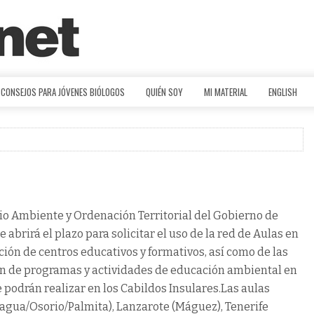
CONSEJOS PARA JÓVENES BIÓLOGOS
QUIÉN SOY
MI MATERIAL
ENGLISH
o Ambiente y Ordenación Territorial del Gobierno de
brirá el plazo para solicitar el uso de la red de Aulas en
ión de centros educativos y formativos, así como de las
ción de programas y actividades de educación ambiental en
e podrán realizar en los Cabildos Insulares.Las aulas
Inagua/Osorio/Palmita), Lanzarote (Máguez), Tenerife