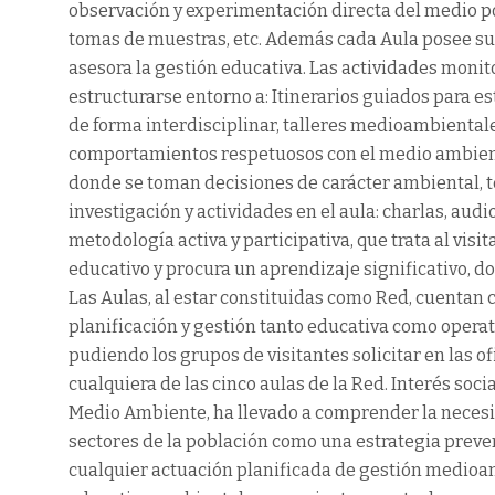
observación y experimentación directa del medio por
tomas de muestras, etc. Además cada Aula posee su
asesora la gestión educativa. Las actividades monit
estructurarse entorno a: Itinerarios guiados para e
de forma interdisciplinar, talleres medioambientales 
comportamientos respetuosos con el medio ambiente
donde se toman decisiones de carácter ambiental, t
investigación y actividades en el aula: charlas, audio
metodología activa y participativa, que trata al vis
educativo y procura un aprendizaje significativo, do
Las Aulas, al estar constituidas como Red, cuentan 
planificación y gestión tanto educativa como operati
pudiendo los grupos de visitantes solicitar en las o
cualquiera de las cinco aulas de la Red. Interés socia
Medio Ambiente, ha llevado a comprender la necesi
sectores de la población como una estrategia preve
cualquier actuación planificada de gestión medio