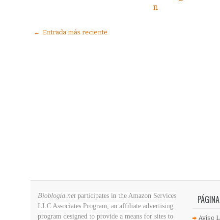
n
← Entrada más reciente
Bioblogia.net
participates in the Amazon Services
PÁGINA
LLC Associates Program, an affiliate advertising
program designed to provide a means for sites to
Aviso L