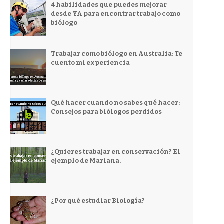
4 habilidades que puedes mejorar
desde YA para encontrar trabajo como
biólogo
Trabajar como biólogo en Australia: Te
cuento mi experiencia
Qué hacer cuando no sabes qué hacer:
Consejos para biólogos perdidos
¿Quieres trabajar en conservación? El
ejemplo de Mariana.
¿Por qué estudiar Biología?