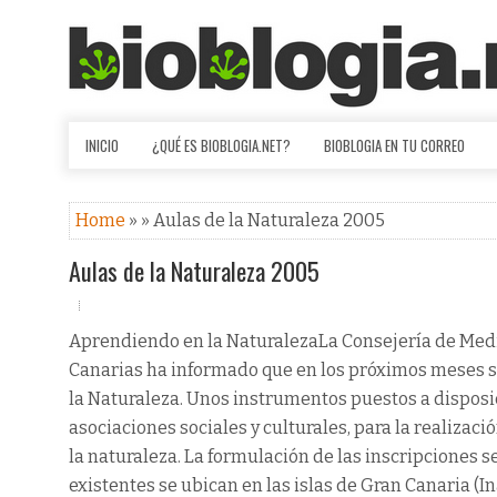
INICIO
¿QUÉ ES BIOBLOGIA.NET?
BIOBLOGIA EN TU CORREO
Home
» » Aulas de la Naturaleza 2005
Aulas de la Naturaleza 2005
Aprendiendo en la NaturalezaLa Consejería de Medi
Canarias ha informado que en los próximos meses se a
la Naturaleza. Unos instrumentos puestos a disposic
asociaciones sociales y culturales, para la realiza
la naturaleza. La formulación de las inscripciones s
existentes se ubican en las islas de Gran Canaria (