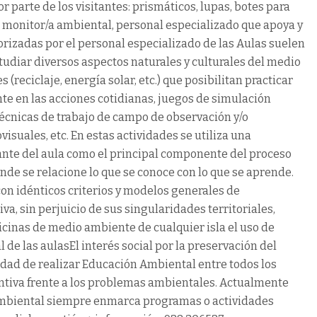
 parte de los visitantes: prismáticos, lupas, botes para
 monitor/a ambiental, personal especializado que apoya y
orizadas por el personal especializado de las Aulas suelen
studiar diversos aspectos naturales y culturales del medio
(reciclaje, energía solar, etc.) que posibilitan practicar
 en las acciones cotidianas, juegos de simulación
écnicas de trabajo de campo de observación y/o
visuales, etc. En estas actividades se utiliza una
itante del aula como el principal componente del proceso
nde se relacione lo que se conoce con lo que se aprende.
con idénticos criterios y modelos generales de
va, sin perjuicio de sus singularidades territoriales,
ficinas de medio ambiente de cualquier isla el uso de
l de las aulasEl interés social por la preservación del
dad de realizar Educación Ambiental entre todos los
ntiva frente a los problemas ambientales. Actualmente
ambiental siempre enmarca programas o actividades