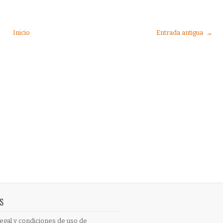
Inicio
Entrada antigua →
S
egal y condiciones de uso de