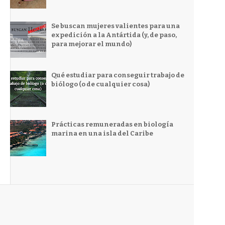
Se buscan mujeres valientes para una
expedición a la Antártida (y, de paso,
para mejorar el mundo)
Qué estudiar para conseguir trabajo de
biólogo (o de cualquier cosa)
Prácticas remuneradas en biología
marina en una isla del Caribe