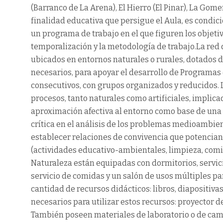
(Barranco de La Arena), El Hierro (El Pinar), La Gom
finalidad educativa que persigue el Aula, es condici
un programa de trabajo en el que figuren los objetivo
temporalización y la metodología de trabajo.La red
ubicados en entornos naturales o rurales, dotados 
necesarios, para apoyar el desarrollo de Programa
consecutivos, con grupos organizados y reducidos. 
procesos, tanto naturales como artificiales, implic
aproximación afectiva al entorno como base de una 
crítica en el análisis de los problemas medioambient
establecer relaciones de convivencia que potencian
(actividades educativo-ambientales, limpieza, comi
Naturaleza están equipadas con dormitorios, servici
servicio de comidas y un salón de usos múltiples p
cantidad de recursos didácticos: libros, diapositivas
necesarios para utilizar estos recursos: proyector d
También poseen materiales de laboratorio o de camp