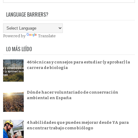
LANGUAGE BARRIERS?
Powered by
Translate
LO MÁS LEÍDO
46 técnicas y consejos para estudiar (y aprobar) la
carrera de biología
Dónde hacer voluntariado de conservación
ambiental en España
4 habilidades que puedes mejorar desde YA para
encontrar trabajo como biólogo