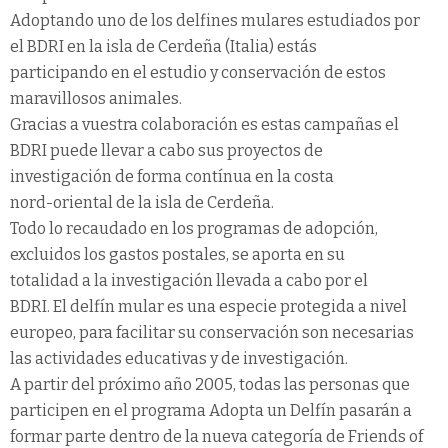
Adoptando uno de los delfines mulares estudiados por
el BDRI en la isla de Cerdeña (Italia) estás
participando en el estudio y conservación de estos
maravillosos animales.
Gracias a vuestra colaboración es estas campañas el
BDRI puede llevar a cabo sus proyectos de
investigación de forma contínua en la costa
nord-oriental de la isla de Cerdeña.
Todo lo recaudado en los programas de adopción,
excluidos los gastos postales, se aporta en su
totalidad a la investigación llevada a cabo por el
BDRI. El delfín mular es una especie protegida a nivel
europeo, para facilitar su conservación son necesarias
las actividades educativas y de investigación.
A partir del próximo año 2005, todas las personas que
participen en el programa Adopta un Delfín pasarán a
formar parte dentro de la nueva categoría de Friends of