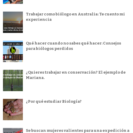
Trabajar como biólogo en Australia: Te cuento mi
experiencia
Qué hacer cuando no sabes qué hacer: Consejos
para biólogos perdidos
¿Quieres trabajar en conservación? El ejemplo de
Mariana.
¿Por qué estudiar Biología?
Se buscan mujeres valientes para una expedición a