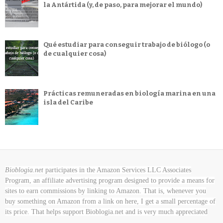
la Antártida (y, de paso, para mejorar el mundo)
Qué estudiar para conseguir trabajo de biólogo (o
de cualquier cosa)
Prácticas remuneradas en biología marina en una
isla del Caribe
Bioblogia.net
participates in the Amazon Services LLC Associates
Program, an affiliate advertising program designed to provide a means for
sites to earn commissions by linking to Amazon. That is, whenever you
buy something on Amazon
from a link on here, I get a small percentage of
its price. That helps support Bioblogia.net
and is very much appreciated