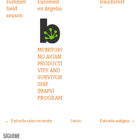
summer
Euromed
Rainforest
field
en Argelia
"
season
MONITORI
NG AVIAN
PRODUCTI
VITY AND
SURVIVOR
SHIP
(MAPS)
PROGRAM
.
← Entrada más reciente
Inicio
Entrada antigua →
SÍGUEME