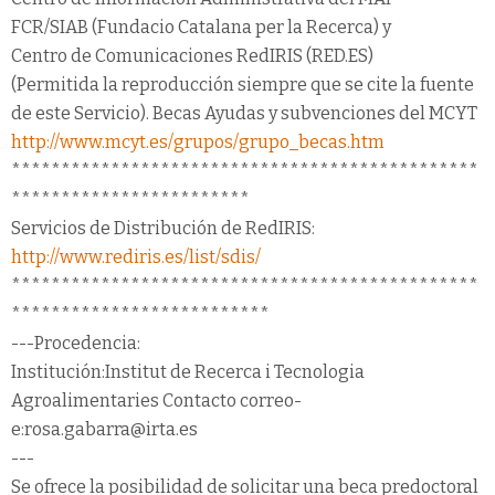
FCR/SIAB (Fundacio Catalana per la Recerca) y
Centro de Comunicaciones RedIRIS (RED.ES)
(Permitida la reproducción siempre que se cite la fuente
de este Servicio). Becas Ayudas y subvenciones del MCYT
http://www.mcyt.es/grupos/grupo_becas.htm
***********************************************
************************
Servicios de Distribución de RedIRIS:
http://www.rediris.es/list/sdis/
***********************************************
**************************
---Procedencia:
Institución:Institut de Recerca i Tecnologia
Agroalimentaries Contacto correo-
e:rosa.gabarra@irta.es
---
Se ofrece la posibilidad de solicitar una beca predoctoral