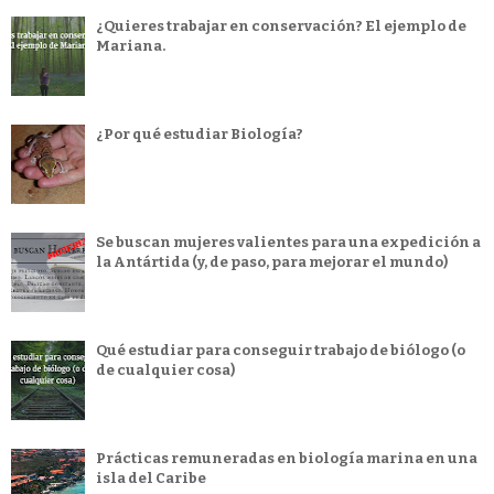
¿Quieres trabajar en conservación? El ejemplo de
Mariana.
¿Por qué estudiar Biología?
Se buscan mujeres valientes para una expedición a
la Antártida (y, de paso, para mejorar el mundo)
Qué estudiar para conseguir trabajo de biólogo (o
de cualquier cosa)
Prácticas remuneradas en biología marina en una
isla del Caribe