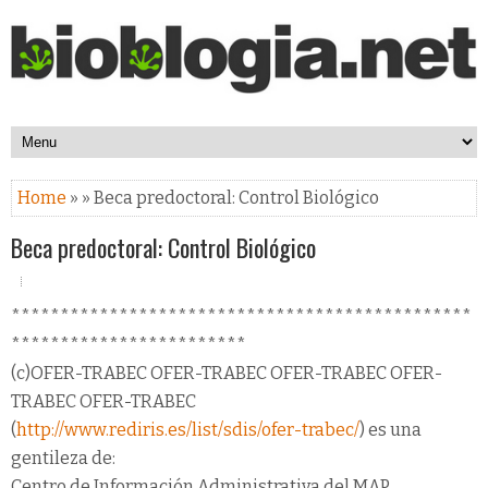
Home
» » Beca predoctoral: Control Biológico
Beca predoctoral: Control Biológico
***********************************************
************************
(c)OFER-TRABEC OFER-TRABEC OFER-TRABEC OFER-
TRABEC OFER-TRABEC
(
http://www.rediris.es/list/sdis/ofer-trabec/
) es una
gentileza de:
Centro de Información Administrativa del MAP