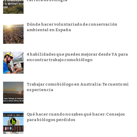
Dónde hacer voluntariado de conservación
ambiental en España
4 habilidades que puedes mejorar desde YA para
encontrar trabajo como biólogo
Trabajar como biólogo en Australia: Te cuento mi
experiencia
Qué hacer cuando no sabes qué hacer: Consejos
para biólogos perdidos