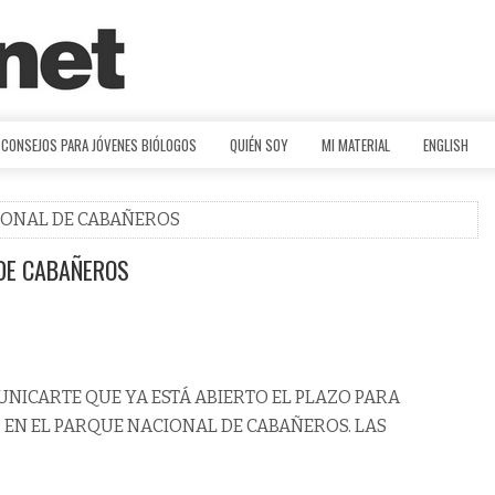
CONSEJOS PARA JÓVENES BIÓLOGOS
QUIÉN SOY
MI MATERIAL
ENGLISH
CIONAL DE CABAÑEROS
 DE CABAÑEROS
ICARTE QUE YA ESTÁ ABIERTO EL PLAZO PARA
 EN EL PARQUE NACIONAL DE CABAÑEROS. LAS