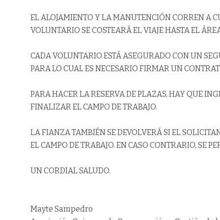
EL ALOJAMIENTO Y LA MANUTENCIÓN CORREN A CU
VOLUNTARIO SE COSTEARÁ EL VIAJE HASTA EL ÁRE
CADA VOLUNTARIO ESTÁ ASEGURADO CON UN SEGU
PARA LO CUAL ES NECESARIO FIRMAR UN CONTRA
PARA HACER LA RESERVA DE PLAZAS, HAY QUE ING
FINALIZAR EL CAMPO DE TRABAJO.
LA FIANZA TAMBIÉN SE DEVOLVERÁ SI EL SOLICITANT
EL CAMPO DE TRABAJO. EN CASO CONTRARIO, SE PE
UN CORDIAL SALUDO.
Mayte Sampedro