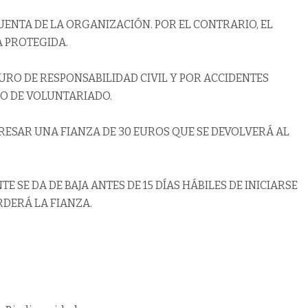
ENTA DE LA ORGANIZACIÓN. POR EL CONTRARIO, EL
A PROTEGIDA.
RO DE RESPONSABILIDAD CIVIL Y POR ACCIDENTES
TO DE VOLUNTARIADO.
RESAR UNA FIANZA DE 30 EUROS QUE SE DEVOLVERÁ AL
E SE DA DE BAJA ANTES DE 15 DÍAS HÁBILES DE INICIARSE
RDERÁ LA FIANZA.