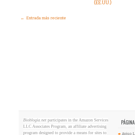
(EE.UU.)
← Entrada más reciente
Bioblogia.net
participates in the Amazon Services
PÁGINA
LLC Associates Program, an affiliate advertising
program designed to provide a means for sites to
Aviso L