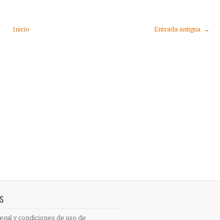
Inicio
Entrada antigua →
S
egal y condiciones de uso de