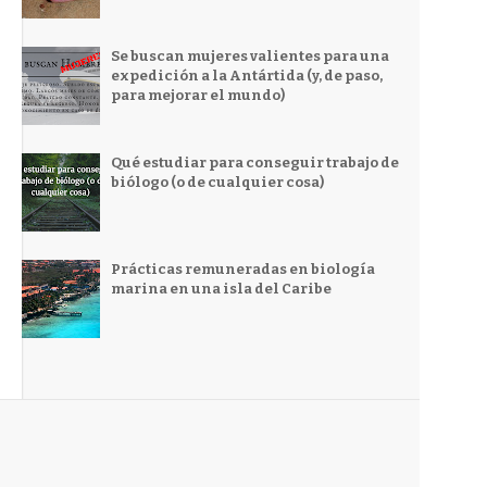
Se buscan mujeres valientes para una
expedición a la Antártida (y, de paso,
para mejorar el mundo)
Qué estudiar para conseguir trabajo de
biólogo (o de cualquier cosa)
Prácticas remuneradas en biología
marina en una isla del Caribe