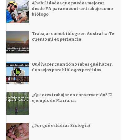
4 habilidades que puedes mejorar
desde YA para encontrar trabajo como
biólogo
Trabajar como biólogo en Australia: Te
cuento mi experiencia
Qué hacer cuando no sabes qué hacer:
Consejos para biólogos perdidos
¿Quieres trabajar en conservación? El
ejemplo de Mariana.
¿Por qué estudiar Biología?