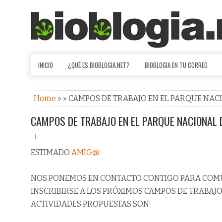
INICIO
¿QUÉ ES BIOBLOGIA.NET?
BIOBLOGIA EN TU CORREO
Home
» » CAMPOS DE TRABAJO EN EL PARQUE NA
CAMPOS DE TRABAJO EN EL PARQUE NACIONAL
ESTIMADO
AMIG@
:
NOS PONEMOS EN CONTACTO CONTIGO PARA COMUN
INSCRIBIRSE A LOS PRÓXIMOS CAMPOS DE TRABAJO
ACTIVIDADES PROPUESTAS SON: