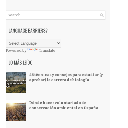
LANGUAGE BARRIERS?
Powered by
Translate
LO MÁS LEÍDO
46 técnicas y consejos para estudiar (y
aprobar) la carrera de biología
Dónde hacer voluntariado de
conservación ambiental en España