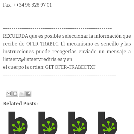
Fax.: ++34 96 328 97 01
----------------------------------------------------
RECUERDA que es posible seleccionar la información que
recibe de OFER-TRABEC. El mecanismo es sencillo y las
instrucciones puede recogerlas enviado un mensaje a
listserv@listserv.rediris.es y en
el cuerpo la orden: GET OFER-TRABEC.TXT
------------------------------------------------------
Related Posts: