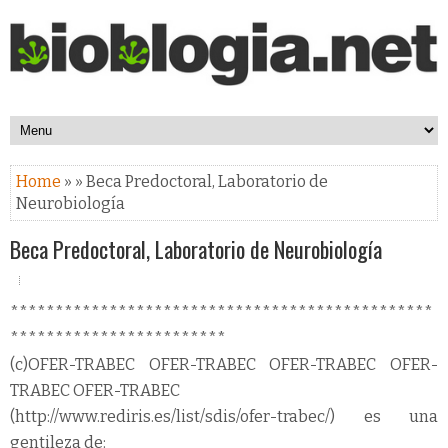
Home
» » Beca Predoctoral, Laboratorio de
Neurobiología
Beca Predoctoral, Laboratorio de Neurobiología
***********************************************
************************
(c)OFER-TRABEC OFER-TRABEC OFER-TRABEC OFER-
TRABEC OFER-TRABEC
(http://www.rediris.es/list/sdis/ofer-trabec/) es una
gentileza de: