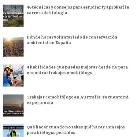
46 técnicas y consejos para estudiar (y aprobar) la
carrera de biología
Dónde hacer voluntariado de conservación
ambiental en España
4 habilidades que puedes mejorar desde YA para
encontrar trabajo como biólogo
Trabajar como biólogo en Australia: Te cuento mi
experiencia
Qué hacer cuando no sabes qué hacer: Consejos
para biólogos perdidos