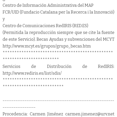
Centro de Información Administrativa del MAP
FCR/UID (Fundacio Catalana per la Recerca i la Innovació)
y
Centro de Comunicaciones RedIRIS (RED.ES)
(Permitida la reproducción siempre que se cite la fuente
de este Servicio). Becas Ayudas y subvenciones del MCYT
http://www.mcyt.es/grupos/grupo_becas.htm
***********************************************
************************
Servicios de Distribución de RedIRIS:
http://www.rediris.es/list/sdis/
***********************************************
**************************
-------------------------------------------------------------
------------------
Procedencia: Carmen Jiménez carmen.jimenez@urv.net