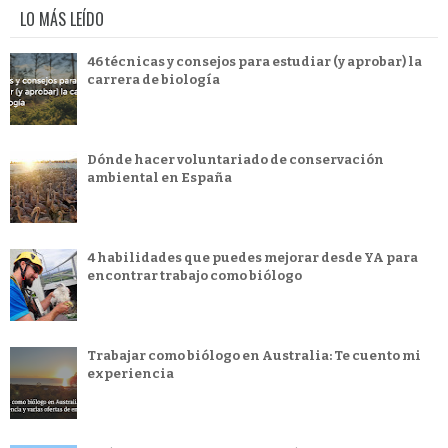
LO MÁS LEÍDO
46 técnicas y consejos para estudiar (y aprobar) la
carrera de biología
Dónde hacer voluntariado de conservación
ambiental en España
4 habilidades que puedes mejorar desde YA para
encontrar trabajo como biólogo
Trabajar como biólogo en Australia: Te cuento mi
experiencia