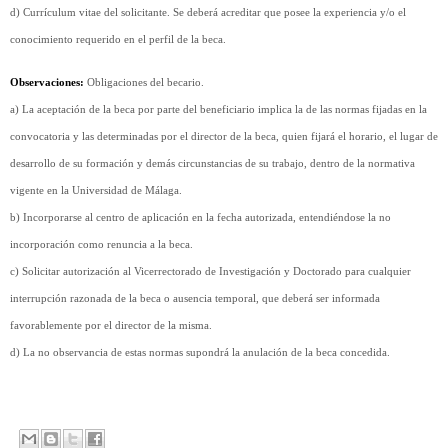
d) Currículum vitae del solicitante. Se deberá acreditar que posee la experiencia y/o el
conocimiento requerido en el perfil de la beca.
Observaciones:
Obligaciones del becario.
a) La aceptación de la beca por parte del beneficiario implica la de las normas fijadas en la
convocatoria y las determinadas por el director de la beca, quien fijará el horario, el lugar de
desarrollo de su formación y demás circunstancias de su trabajo, dentro de la normativa
vigente en la Universidad de Málaga.
b) Incorporarse al centro de aplicación en la fecha autorizada, entendiéndose la no
incorporación como renuncia a la beca.
c) Solicitar autorización al Vicerrectorado de Investigación y Doctorado para cualquier
interrupción razonada de la beca o ausencia temporal, que deberá ser informada
favorablemente por el director de la misma.
d) La no observancia de estas normas supondrá la anulación de la beca concedida.