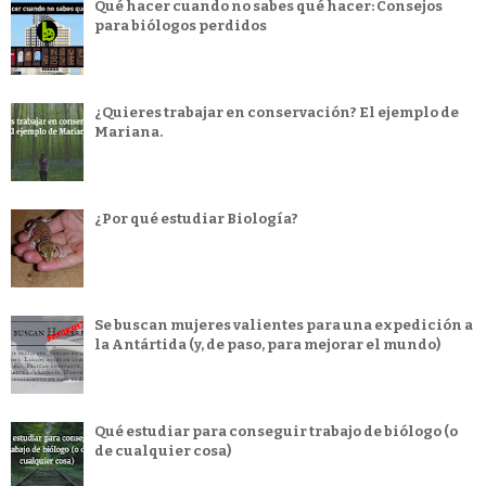
Qué hacer cuando no sabes qué hacer: Consejos
para biólogos perdidos
¿Quieres trabajar en conservación? El ejemplo de
Mariana.
¿Por qué estudiar Biología?
Se buscan mujeres valientes para una expedición a
la Antártida (y, de paso, para mejorar el mundo)
Qué estudiar para conseguir trabajo de biólogo (o
de cualquier cosa)