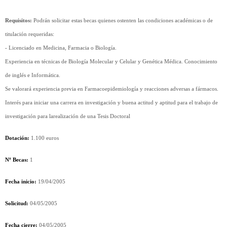
Requisitos:
Podrán solicitar estas becas quienes ostenten las condiciones académicas o de
titulación requeridas:
- Licenciado en Medicina, Farmacia o Biología.
Experiencia en técnicas de Biología Molecular y Celular y Genética Médica. Conocimiento
de inglés e Informática.
Se valorará experiencia previa en Farmacoepidemiología y reacciones adversas a fármacos.
Interés para iniciar una carrera en investigación y buena actitud y aptitud para el trabajo de
investigación para larealización de una Tesis Doctoral
Dotación:
1.100 euros
Nº Becas:
1
Fecha inicio:
19/04/2005
Solicitud:
04/05/2005
Fecha cierre:
04/05/2005