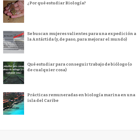
¿Por qué estudiar Biología?
Se buscan mujeres valientes para una expedición a
la Antártida (y, de paso, para mejorar el mundo)
Qué estudiar para conseguir trabajo de biólogo (o
de cualquier cosa)
Prácticas remuneradas en biología marina en una
isla del Caribe