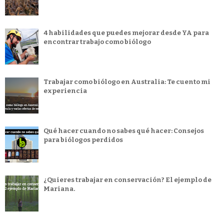
4 habilidades que puedes mejorar desde YA para
encontrar trabajo como biólogo
Trabajar como biólogo en Australia: Te cuento mi
experiencia
Qué hacer cuando no sabes qué hacer: Consejos
para biólogos perdidos
¿Quieres trabajar en conservación? El ejemplo de
Mariana.