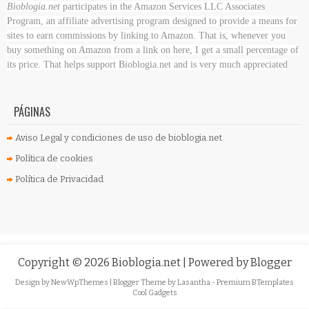
Bioblogia.net
participates in the Amazon Services LLC Associates
Program, an affiliate advertising program designed to provide a means for
sites to earn commissions by linking to Amazon. That is, whenever you
buy something on Amazon
from a link on here, I get a small percentage of
its price. That helps support Bioblogia.net
and is very much appreciated
PÁGINAS
Aviso Legal y condiciones de uso de bioblogia.net
Política de cookies
Política de Privacidad
Copyright ©
2026
Bioblogia.net
| Powered by
Blogger
Design by
NewWpThemes
| Blogger Theme by
Lasantha
-
Premium BTemplates
Cool Gadgets