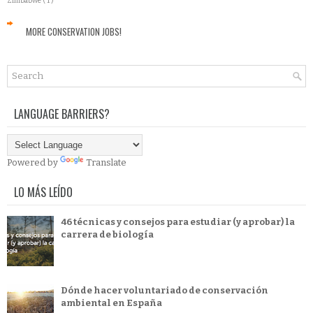
Zimbabwe
( 1 )
MORE CONSERVATION JOBS!
LANGUAGE BARRIERS?
Powered by
Translate
LO MÁS LEÍDO
46 técnicas y consejos para estudiar (y aprobar) la
carrera de biología
Dónde hacer voluntariado de conservación
ambiental en España