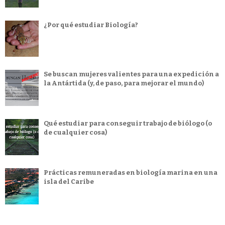
¿Por qué estudiar Biología?
Se buscan mujeres valientes para una expedición a
la Antártida (y, de paso, para mejorar el mundo)
Qué estudiar para conseguir trabajo de biólogo (o
de cualquier cosa)
Prácticas remuneradas en biología marina en una
isla del Caribe