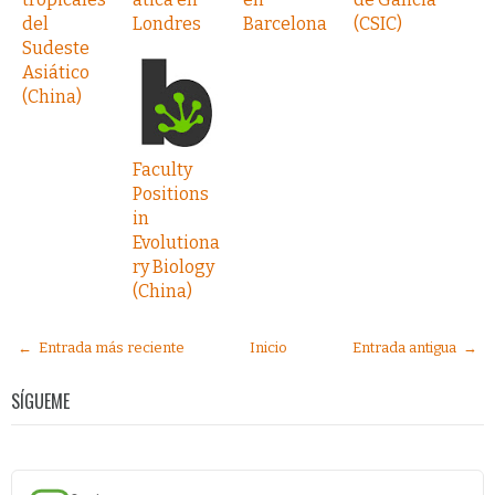
del
Londres
Barcelona
(CSIC)
Sudeste
Asiático
(China)
Faculty
Positions
in
Evolutiona
ry Biology
(China)
← Entrada más reciente
Inicio
Entrada antigua →
SÍGUEME