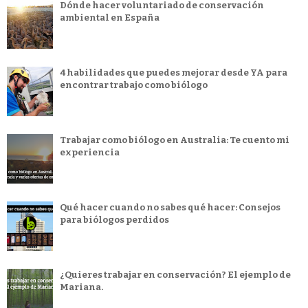
Dónde hacer voluntariado de conservación
ambiental en España
4 habilidades que puedes mejorar desde YA para
encontrar trabajo como biólogo
Trabajar como biólogo en Australia: Te cuento mi
experiencia
Qué hacer cuando no sabes qué hacer: Consejos
para biólogos perdidos
¿Quieres trabajar en conservación? El ejemplo de
Mariana.