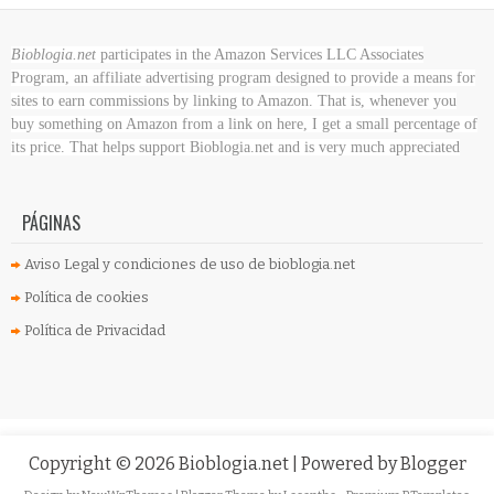
Bioblogia.net
participates in the Amazon Services LLC Associates
Program, an affiliate advertising program designed to provide a means for
sites to earn commissions by linking to Amazon. That is, whenever you
buy something on Amazon
from a link on here, I get a small percentage of
its price. That helps support Bioblogia.net
and is very much appreciated
PÁGINAS
Aviso Legal y condiciones de uso de bioblogia.net
Política de cookies
Política de Privacidad
Copyright ©
2026
Bioblogia.net
| Powered by
Blogger