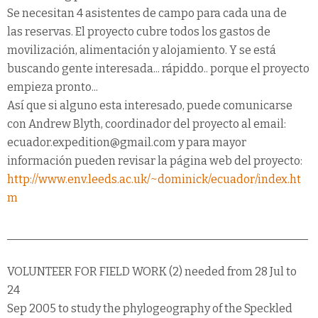
Se necesitan 4 asistentes de campo para cada una de
las reservas. El proyecto cubre todos los gastos de
movilización, alimentación y alojamiento. Y se está
buscando gente interesada... rápiddo.. porque el proyecto
empieza pronto...
Así que si alguno esta interesado, puede comunicarse
con Andrew Blyth, coordinador del proyecto al email:
ecuador.expedition@gmail.com y para mayor
información pueden revisar la página web del proyecto:
http://www.env.leeds.ac.uk/~dominick/ecuador/index.ht
m
_____________________________________________________
VOLUNTEER FOR FIELD WORK (2) needed from 28 Jul to
24
Sep 2005 to study the phylogeography of the Speckled