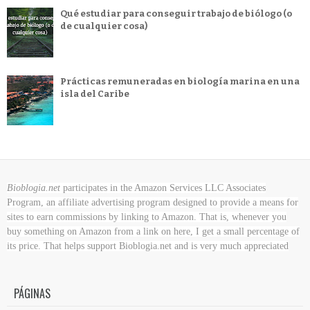
Qué estudiar para conseguir trabajo de biólogo (o
de cualquier cosa)
Prácticas remuneradas en biología marina en una
isla del Caribe
Bioblogia.net
participates in the Amazon Services LLC Associates
Program, an affiliate advertising program designed to provide a means for
sites to earn commissions by linking to Amazon. That is, whenever you
buy something on Amazon
from a link on here, I get a small percentage of
its price. That helps support Bioblogia.net
and is very much appreciated
PÁGINAS