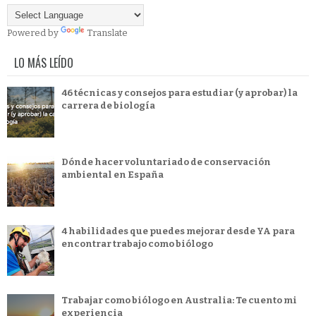
Powered by
Translate
LO MÁS LEÍDO
46 técnicas y consejos para estudiar (y aprobar) la
carrera de biología
Dónde hacer voluntariado de conservación
ambiental en España
4 habilidades que puedes mejorar desde YA para
encontrar trabajo como biólogo
Trabajar como biólogo en Australia: Te cuento mi
experiencia