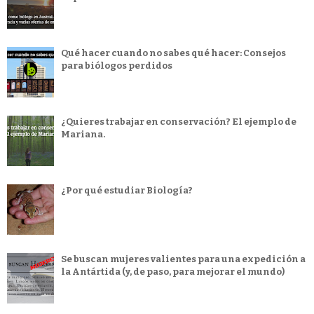
Qué hacer cuando no sabes qué hacer: Consejos
para biólogos perdidos
¿Quieres trabajar en conservación? El ejemplo de
Mariana.
¿Por qué estudiar Biología?
Se buscan mujeres valientes para una expedición a
la Antártida (y, de paso, para mejorar el mundo)