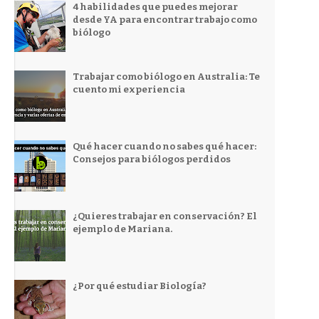
4 habilidades que puedes mejorar
desde YA para encontrar trabajo como
biólogo
Trabajar como biólogo en Australia: Te
cuento mi experiencia
Qué hacer cuando no sabes qué hacer:
Consejos para biólogos perdidos
¿Quieres trabajar en conservación? El
ejemplo de Mariana.
¿Por qué estudiar Biología?