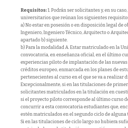
Requisitos:
1. Podrán ser solicitantes y, en su cas
universitarios que reúnan los siguientes requisito
a) No estar en posesión o en disposición legal de 
Ingeniero, Ingeniero Técnico, Arquitecto o Arquite
apartado b) siguiente.
b) Para la modalidad A. Estar matriculado en la U
convocatoria, en enseñanza oficial, en el último cur
experiencias piloto de implantación de las nueva
créditos europeo, enmarcada en los planes de est
pertenecientes al curso en el que se va a realizar 
Excepcionalmente, si en las titulaciones de prime
solicitantes matriculados en la titulación en cuest
si el proyecto piloto corresponde al último curso d
concurrir a esta convocatoria estudiantes que, en
estén matriculados en el segundo ciclo de alguna 
Si en las titulaciones de ciclo largo no hubiera su