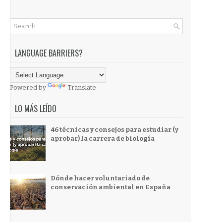
LANGUAGE BARRIERS?
Powered by
Translate
LO MÁS LEÍDO
46 técnicas y consejos para estudiar (y
aprobar) la carrera de biología
Dónde hacer voluntariado de
conservación ambiental en España