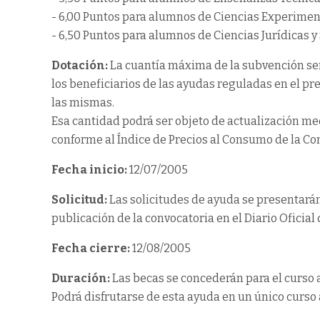
- 6,00 Puntos para alumnos de Ciencias Experiment
- 6,50 Puntos para alumnos de Ciencias Jurídicas 
Dotación:
La cuantía máxima de la subvención se
los beneficiarios de las ayudas reguladas en el p
las mismas.
Esa cantidad podrá ser objeto de actualización m
conforme al Índice de Precios al Consumo de la 
Fecha inicio:
12/07/2005
Solicitud:
Las solicitudes de ayuda se presentarán 
publicación de la convocatoria en el Diario Oficia
Fecha cierre:
12/08/2005
Duración:
Las becas se concederán para el curso a
Podrá disfrutarse de esta ayuda en un único curso 