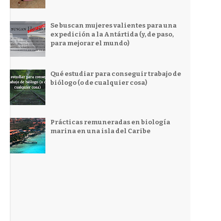
Se buscan mujeres valientes para una
expedición a la Antártida (y, de paso,
para mejorar el mundo)
Qué estudiar para conseguir trabajo de
biólogo (o de cualquier cosa)
Prácticas remuneradas en biología
marina en una isla del Caribe