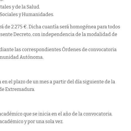
ales y de la Salud.
y Sociales y Humanidades.
rá de 2.275 €. Dicha cuantía será homogénea para todos
resente Decreto, con independencia de la modalidad de
ediante las correspondientes Órdenes de convocatoria
Comunidad Autónoma.
en el plazo de un mes a partir del día siguiente de la
l de Extremadura.
cadémico que se inicia en el año de la convocatoria.
académico y por una sola vez.