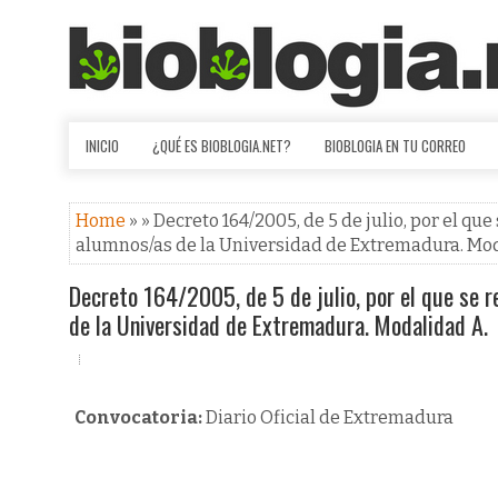
INICIO
¿QUÉ ES BIOBLOGIA.NET?
BIOBLOGIA EN TU CORREO
Home
» » Decreto 164/2005, de 5 de julio, por el q
alumnos/as de la Universidad de Extremadura. Mod
Decreto 164/2005, de 5 de julio, por el que se 
de la Universidad de Extremadura. Modalidad A.
Convocatoria:
Diario Oficial de Extremadura