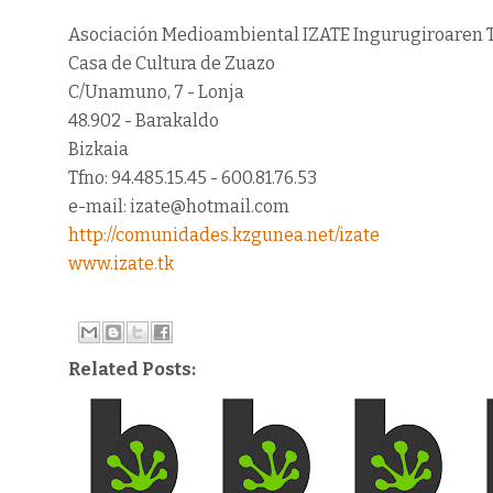
Asociación Medioambiental IZATE Ingurugiroaren 
Casa de Cultura de Zuazo
C/Unamuno, 7 - Lonja
48.902 - Barakaldo
Bizkaia
Tfno: 94.485.15.45 - 600.81.76.53
e-mail: izate@hotmail.com
http://comunidades.kzgunea.net/izate
www.izate.tk
Related Posts: