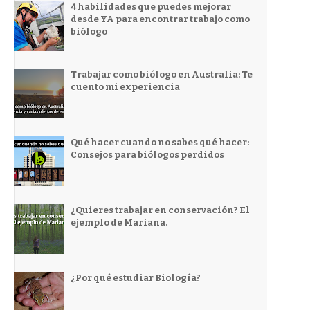
4 habilidades que puedes mejorar
desde YA para encontrar trabajo como
biólogo
Trabajar como biólogo en Australia: Te
cuento mi experiencia
Qué hacer cuando no sabes qué hacer:
Consejos para biólogos perdidos
¿Quieres trabajar en conservación? El
ejemplo de Mariana.
¿Por qué estudiar Biología?