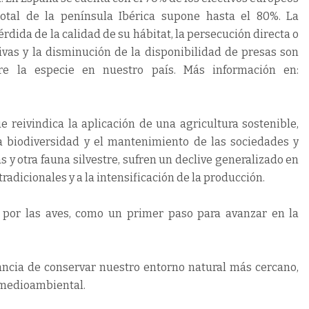
total de la península Ibérica supone hasta el 80%. La
érdida de la calidad de su hábitat, la persecución directa o
ivas y la disminución de la disponibilidad de presas son
re la especie en nuestro país. Más información en:
 reivindica la aplicación de una agricultura sostenible,
 biodiversidad y el mantenimiento de las sociedades y
s y otra fauna silvestre, sufren un declive generalizado en
radicionales y a la intensificación de la producción.
eto por las aves, como un primer paso para avanzar en la
tancia de conservar nuestro entorno natural más cercano,
 medioambiental.