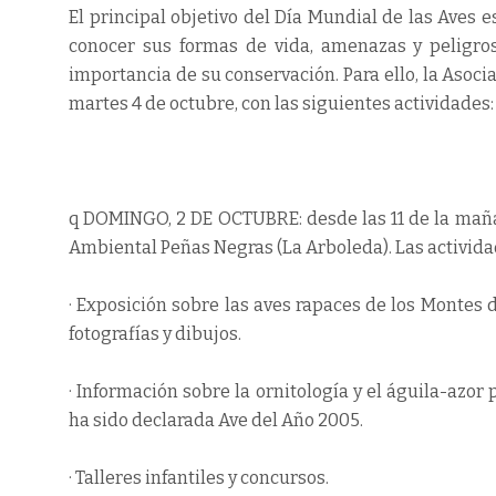
El principal objetivo del Día Mundial de las Aves 
conocer sus formas de vida, amenazas y peligros,
importancia de su conservación. Para ello, la Asoc
martes 4 de octubre, con las siguientes actividades:
q DOMINGO, 2 DE OCTUBRE: desde las 11 de la mañan
Ambiental Peñas Negras (La Arboleda). Las actividad
· Exposición sobre las aves rapaces de los Montes
fotografías y dibujos.
· Información sobre la ornitología y el águila-azo
ha sido declarada Ave del Año 2005.
· Talleres infantiles y concursos.