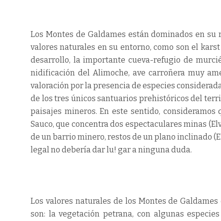
Los Montes de Galdames están dominados en su re
valores naturales en su entorno, como son el kars
desarrollo, la importante cueva-refugio de murci
nidificación del Alimoche, ave carroñera muy ame
valoración por la presencia de especies considerada
de los tres únicos santuarios prehistóricos del terri
paisajes mineros. En este sentido, consideramos 
Sauco, que concentra dos espectaculares minas (Elv
de un barrio minero, restos de un plano inclinado (E
legal no debería dar lu! gar a ninguna duda.
Los valores naturales de los Montes de Galdames 
son: la vegetación petrana, con algunas especies