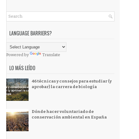
LANGUAGE BARRIERS?
Powered by
Translate
LO MÁS LEÍDO
46 técnicas y consejos para estudiar (y
aprobar) la carrera de biología
Dónde hacer voluntariado de
conservación ambiental en España