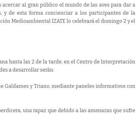
es acercar al gran público el mundo de las aves para dar a
 y de esta forma concienciar a los participantes de la
iación Medioambiental IZATE lo celebrará el domingo 2 y el
a hasta las 2 de la tarde, en el Centro de Interpretación
es a desarrollar serán:
 de Galdames y Triano, mediante paneles informativos con
r perdicera, una rapaz que debido a las amenazas que sufre