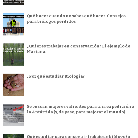
Qué hacer cuando no sabes qué hacer: Consejos
para biólogos perdidos
¿Quieres trabajar en conservación? El ejemplo de
Mariana.
¿Por qué estudiar Biología?
Se buscan mujeres valientes para una expedición a
la Antártida (y, de paso, para mejorar el mundo)
Qué estudiar para conseguir trabajo de biólogo (o