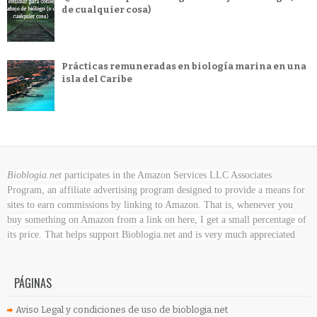
de cualquier cosa)
Prácticas remuneradas en biología marina en una
isla del Caribe
Bioblogia.net
participates in the Amazon Services LLC Associates
Program, an affiliate advertising program designed to provide a means for
sites to earn commissions by linking to Amazon. That is, whenever you
buy something on Amazon
from a link on here, I get a small percentage of
its price. That helps support Bioblogia.net
and is very much appreciated
PÁGINAS
Aviso Legal y condiciones de uso de bioblogia.net