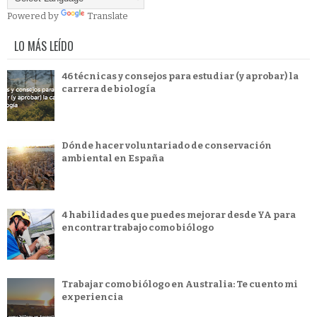
Powered by
Translate
LO MÁS LEÍDO
46 técnicas y consejos para estudiar (y aprobar) la
carrera de biología
Dónde hacer voluntariado de conservación
ambiental en España
4 habilidades que puedes mejorar desde YA para
encontrar trabajo como biólogo
Trabajar como biólogo en Australia: Te cuento mi
experiencia