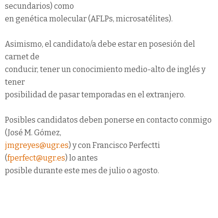
secundarios) como
en genética molecular (AFLPs, microsatélites).
Asimismo, el candidato/a debe estar en posesión del
carnet de
conducir, tener un conocimiento medio-alto de inglés y
tener
posibilidad de pasar temporadas en el extranjero.
Posibles candidatos deben ponerse en contacto conmigo
(José M. Gómez,
jmgreyes@ugr.es
) y con Francisco Perfectti
(
fperfect@ugr.es
) lo antes
posible durante este mes de julio o agosto.