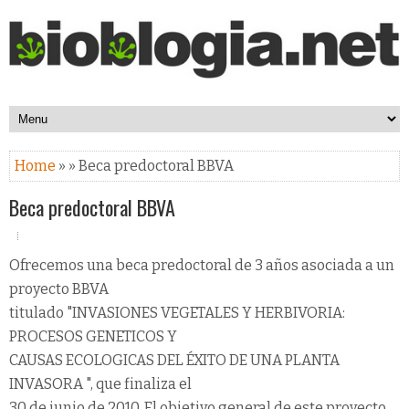
Home
» » Beca predoctoral BBVA
Beca predoctoral BBVA
Ofrecemos una beca predoctoral de 3 años asociada a un
proyecto BBVA
titulado "INVASIONES VEGETALES Y HERBIVORIA:
PROCESOS GENETICOS Y
CAUSAS ECOLOGICAS DEL ÉXITO DE UNA PLANTA
INVASORA ", que finaliza el
30 de junio de 2010. El objetivo general de este proyecto