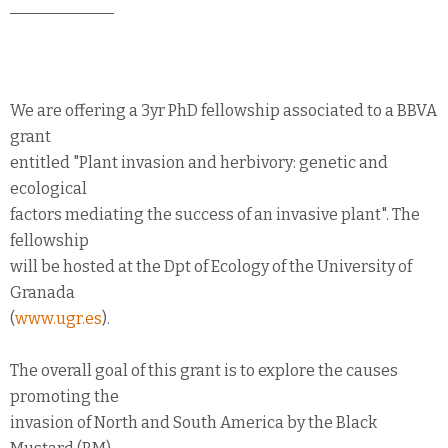
_____________
We are offering a 3yr PhD fellowship associated to a BBVA
grant
entitled "Plant invasion and herbivory: genetic and
ecological
factors mediating the success of an invasive plant". The
fellowship
will be hosted at the Dpt of Ecology of the University of
Granada
(
www.ugr.es
).
The overall goal of this grant is to explore the causes
promoting the
invasion of North and South America by the Black