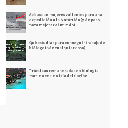
Se buscan mujeres valientes para una
expedición a la Antártida (y, de paso,
para mejorar el mundo)
Qué estudiar para conseguir trabajo de
biólogo (o de cualquier cosa)
Prácticas remuneradas en biología
marina en una isla del Caribe