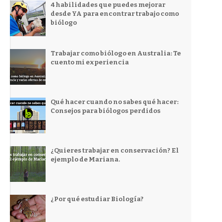
4 habilidades que puedes mejorar
desde YA para encontrar trabajo como
biólogo
Trabajar como biólogo en Australia: Te
cuento mi experiencia
Qué hacer cuando no sabes qué hacer:
Consejos para biólogos perdidos
¿Quieres trabajar en conservación? El
ejemplo de Mariana.
¿Por qué estudiar Biología?