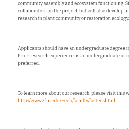
community assembly and ecosystem functioning. Stu
collaborators on the project, but will also develop
research in plant community or restoration ecology.
Applicants should have an undergraduate degree in 
Prior research experience as an undergraduate or m
preferred.
To learn more about our research, please visit this 
http://www2.ku.edu/~eeb/faculty/foster.shtml
.