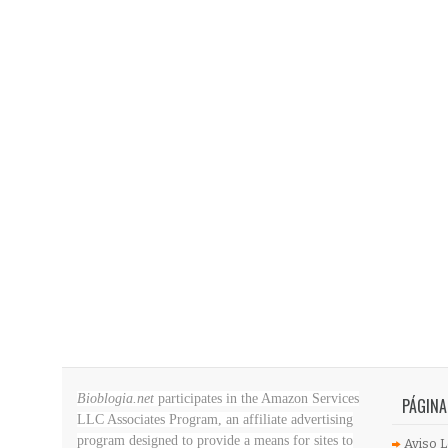
Bioblogia.net
participates in the Amazon Services
PÁGINA
LLC Associates Program, an affiliate advertising
program designed to provide a means for sites to
Aviso L