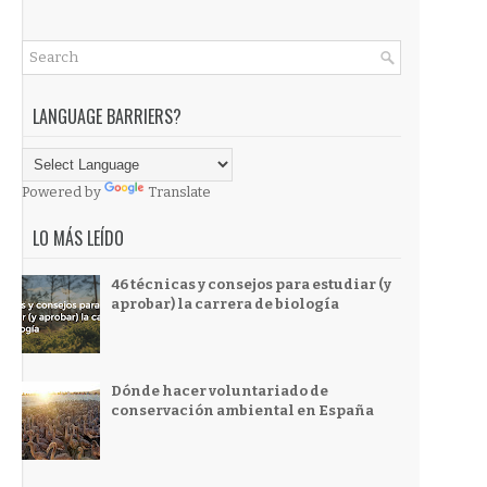
LANGUAGE BARRIERS?
Powered by
Translate
LO MÁS LEÍDO
46 técnicas y consejos para estudiar (y
aprobar) la carrera de biología
Dónde hacer voluntariado de
conservación ambiental en España