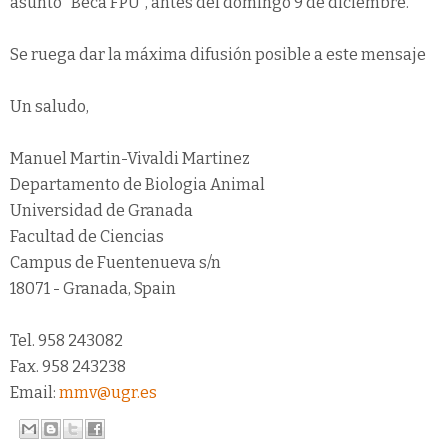
asunto "Beca FPU", antes del domingo 9 de diciembre.
Se ruega dar la máxima difusión posible a este mensaje
Un saludo,
Manuel Martin-Vivaldi Martinez
Departamento de Biologia Animal
Universidad de Granada
Facultad de Ciencias
Campus de Fuentenueva s/n
18071 - Granada, Spain
Tel. 958 243082
Fax. 958 243238
Email:
mmv@ugr.es