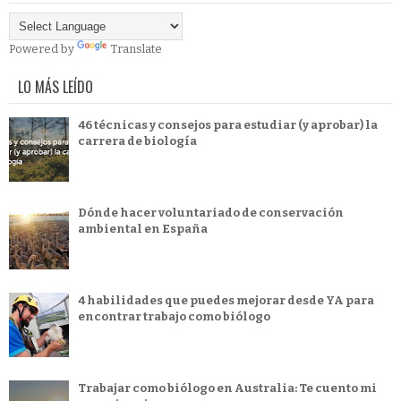
Powered by
Translate
LO MÁS LEÍDO
46 técnicas y consejos para estudiar (y aprobar) la
carrera de biología
Dónde hacer voluntariado de conservación
ambiental en España
4 habilidades que puedes mejorar desde YA para
encontrar trabajo como biólogo
Trabajar como biólogo en Australia: Te cuento mi