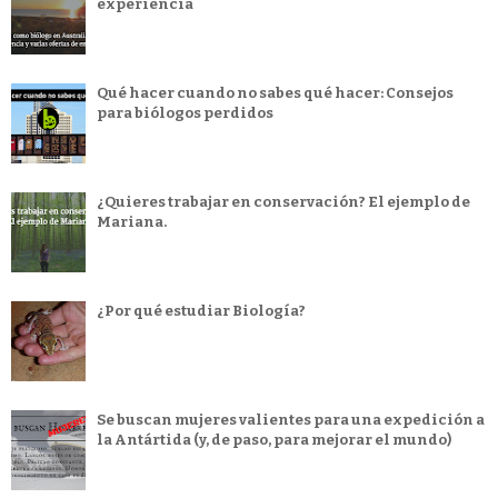
experiencia
Qué hacer cuando no sabes qué hacer: Consejos
para biólogos perdidos
¿Quieres trabajar en conservación? El ejemplo de
Mariana.
¿Por qué estudiar Biología?
Se buscan mujeres valientes para una expedición a
la Antártida (y, de paso, para mejorar el mundo)