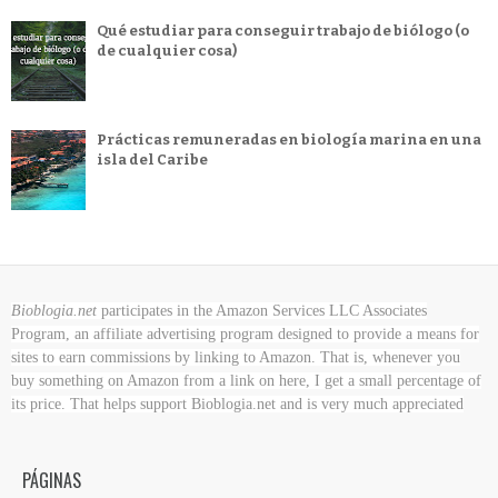
Qué estudiar para conseguir trabajo de biólogo (o
de cualquier cosa)
Prácticas remuneradas en biología marina en una
isla del Caribe
Bioblogia.net
participates in the Amazon Services LLC Associates
Program, an affiliate advertising program designed to provide a means for
sites to earn commissions by linking to Amazon. That is, whenever you
buy something on Amazon
from a link on here, I get a small percentage of
its price. That helps support Bioblogia.net
and is very much appreciated
PÁGINAS