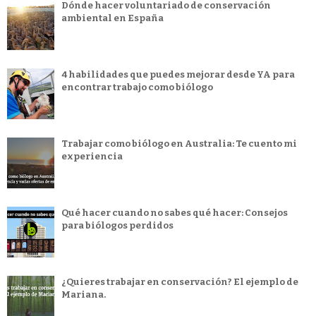
Dónde hacer voluntariado de conservación
ambiental en España
4 habilidades que puedes mejorar desde YA para
encontrar trabajo como biólogo
Trabajar como biólogo en Australia: Te cuento mi
experiencia
Qué hacer cuando no sabes qué hacer: Consejos
para biólogos perdidos
¿Quieres trabajar en conservación? El ejemplo de
Mariana.