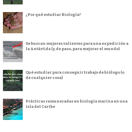
¿Por qué estudiar Biología?
Se buscan mujeres valientes para una expedición a
la Antártida (y, de paso, para mejorar el mundo)
Qué estudiar para conseguir trabajo de biólogo (o
de cualquier cosa)
Prácticas remuneradas en biología marina en una
isla del Caribe