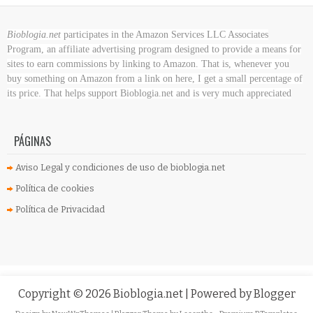
Bioblogia.net
participates in the Amazon Services LLC Associates
Program, an affiliate advertising program designed to provide a means for
sites to earn commissions by linking to Amazon. That is, whenever you
buy something on Amazon
from a link on here, I get a small percentage of
its price. That helps support Bioblogia.net
and is very much appreciated
PÁGINAS
Aviso Legal y condiciones de uso de bioblogia.net
Política de cookies
Política de Privacidad
Copyright ©
2026
Bioblogia.net
| Powered by
Blogger