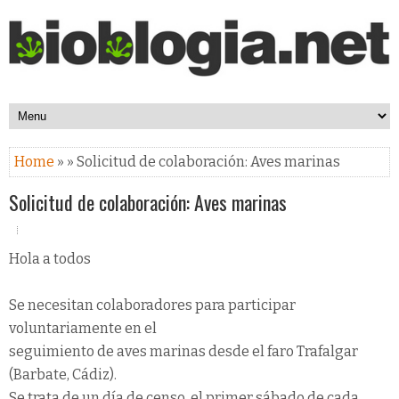
Home
» » Solicitud de colaboración: Aves marinas
Solicitud de colaboración: Aves marinas
Hola a todos
Se necesitan colaboradores para participar
voluntariamente en el
seguimiento de aves marinas desde el faro Trafalgar
(Barbate, Cádiz).
Se trata de un día de censo, el primer sábado de cada