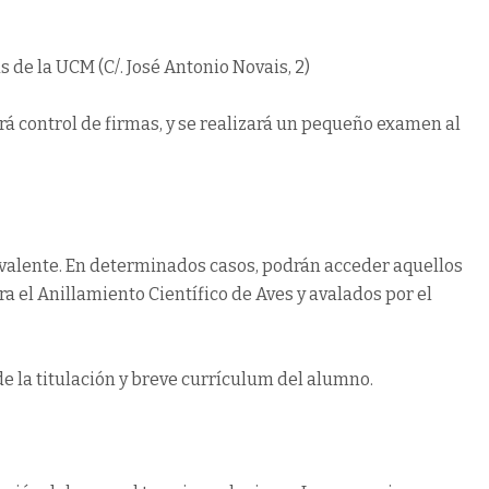
 de la UCM (C/. José Antonio Novais, 2)
brá control de firmas, y se realizará un pequeño examen al
uivalente. En determinados casos, podrán acceder aquellos
a el Anillamiento Científico de Aves y avalados por el
e la titulación y breve currículum del alumno.