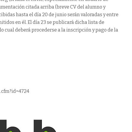
umentación citada arriba (breve CV del alumno y
ecibidas hasta el día 20 de junio serán valoradas y entre
itidos en él. El día 23 se publicará dicha lista de
 lo cual deberá procederse a la inscripción y pago de la
o.cfm?id=4724