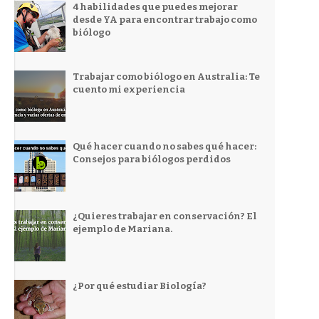
4 habilidades que puedes mejorar
desde YA para encontrar trabajo como
biólogo
Trabajar como biólogo en Australia: Te
cuento mi experiencia
Qué hacer cuando no sabes qué hacer:
Consejos para biólogos perdidos
¿Quieres trabajar en conservación? El
ejemplo de Mariana.
¿Por qué estudiar Biología?