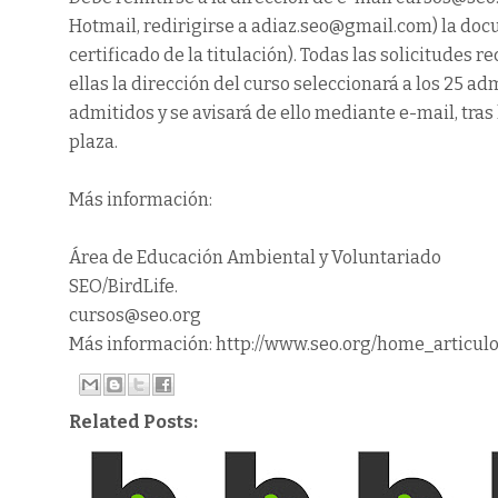
Hotmail, redirigirse a adiaz.seo@gmail.com) la doc
certificado de la titulación). Todas las solicitudes r
ellas la dirección del curso seleccionará a los 25 adm
admitidos y se avisará de ello mediante e-mail, tras
plaza.
Más información:
Área de Educación Ambiental y Voluntariado
SEO/BirdLife.
cursos@seo.org
Más información: http://www.seo.org/home_articul
Related Posts: