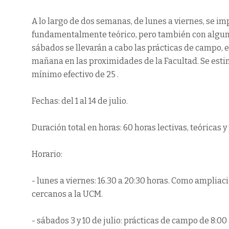
A lo largo de dos semanas, de lunes a viernes, se i
fundamentalmente teórico, pero también con algunas
sábados se llevarán a cabo las prácticas de campo, 
mañana en las proximidades de la Facultad. Se est
mínimo efectivo de 25 .
Fechas: del 1 al 14 de julio.
Duración total en horas: 60 horas lectivas, teóricas y 
Horario:
- lunes a viernes: 16.30 a 20:30 horas. Como amplia
cercanos a la UCM.
- sábados 3 y 10 de julio: prácticas de campo de 8: