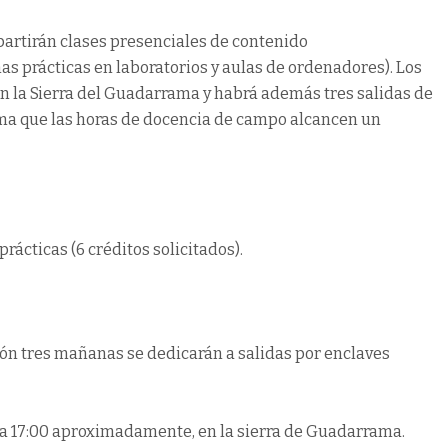
mpartirán clases presenciales de contenido
 prácticas en laboratorios y aulas de ordenadores). Los
en la Sierra del Guadarrama y habrá además tres salidas de
ima que las horas de docencia de campo alcancen un
prácticas (6 créditos solicitados).
ción tres mañanas se dedicarán a salidas por enclaves
00 a 17:00 aproximadamente, en la sierra de Guadarrama.