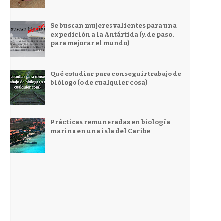
Se buscan mujeres valientes para una
expedición a la Antártida (y, de paso,
para mejorar el mundo)
Qué estudiar para conseguir trabajo de
biólogo (o de cualquier cosa)
Prácticas remuneradas en biología
marina en una isla del Caribe