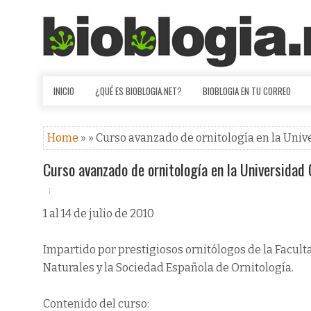
INICIO
¿QUÉ ES BIOBLOGIA.NET?
BIOBLOGIA EN TU CORREO
Home
» » Curso avanzado de ornitología en la Un
Curso avanzado de ornitología en la Universida
1 al 14 de julio de 2010
Impartido por prestigiosos ornitólogos de la Facult
Naturales y la Sociedad Española de Ornitología.
Contenido del curso: