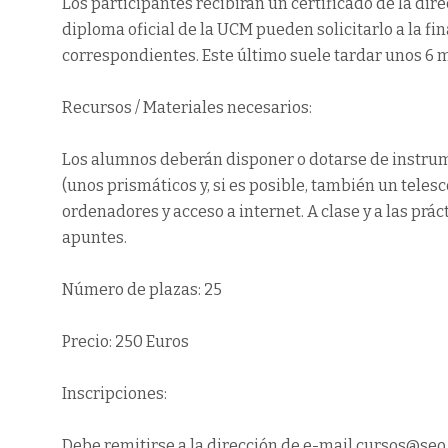
Los participantes recibirán un certificado de la dir
diploma oficial de la UCM pueden solicitarlo a la f
correspondientes. Este último suele tardar unos 6 m
Recursos / Materiales necesarios:
Los alumnos deberán disponer o dotarse de instrum
(unos prismáticos y, si es posible, también un teles
ordenadores y acceso a internet. A clase y a las pr
apuntes.
Número de plazas: 25
Precio: 250 Euros
Inscripciones:
Debe remitirse a la dirección de e-mail cursos@seo.o