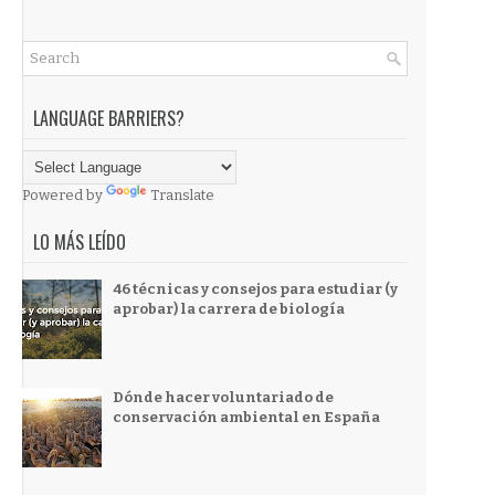
LANGUAGE BARRIERS?
Powered by
Translate
LO MÁS LEÍDO
46 técnicas y consejos para estudiar (y
aprobar) la carrera de biología
Dónde hacer voluntariado de
conservación ambiental en España