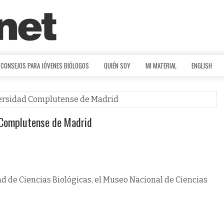
CONSEJOS PARA JÓVENES BIÓLOGOS
QUIÉN SOY
MI MATERIAL
ENGLISH
iversidad Complutense de Madrid
d Complutense de Madrid
ad de Ciencias Biológicas, el Museo Nacional de Ciencias