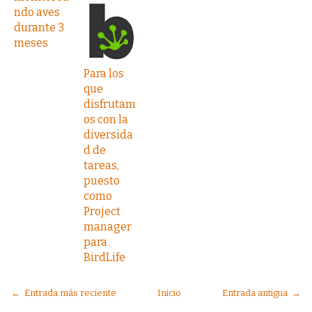
ndo aves
durante 3
meses
Para los
que
disfrutam
os con la
diversida
d de
tareas,
puesto
como
Project
manager
para
BirdLife
← Entrada más reciente
Inicio
Entrada antigua →