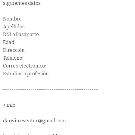
siguientes datos:
Nombre:
Apellidos:
DNI o Pasaporte:
Edad:
Dirección:
Teléfono:
Correo electrónico:
Estudios o profesión:
---------------------------------------------
+ info:
darwin.eventur@gmail.com