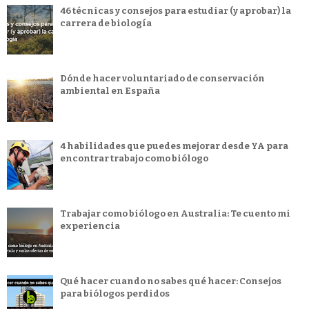
46 técnicas y consejos para estudiar (y aprobar) la
carrera de biología
Dónde hacer voluntariado de conservación
ambiental en España
4 habilidades que puedes mejorar desde YA para
encontrar trabajo como biólogo
Trabajar como biólogo en Australia: Te cuento mi
experiencia
Qué hacer cuando no sabes qué hacer: Consejos
para biólogos perdidos