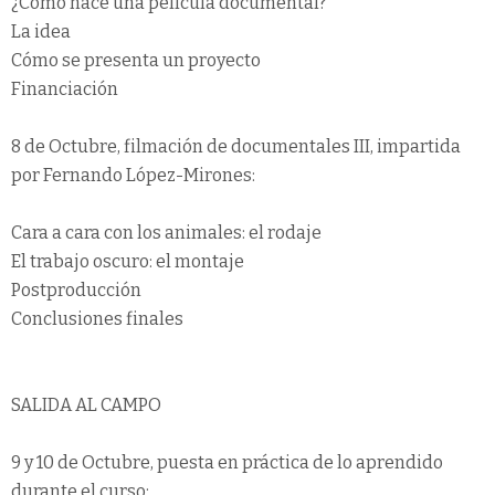
¿Cómo nace una película documental?
La idea
Cómo se presenta un proyecto
Financiación
8 de Octubre, filmación de documentales III, impartida
por Fernando López-Mirones:
Cara a cara con los animales: el rodaje
El trabajo oscuro: el montaje
Postproducción
Conclusiones finales
SALIDA AL CAMPO
9 y 10 de Octubre, puesta en práctica de lo aprendido
durante el curso: