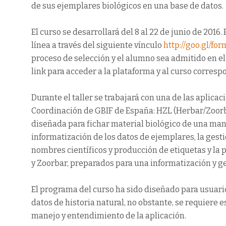
de sus ejemplares biológicos en una base de datos.
El curso se desarrollará del 8 al 22 de junio de 20
línea a través del siguiente vínculo
http://goo.gl/f
proceso de selección y el alumno sea admitido en el c
link para acceder a la plataforma y al curso corresp
Durante el taller se trabajará con una de las aplica
Coordinación de GBIF de España: HZL (Herbar/Zoor
diseñada para fichar material biológico de una mane
informatización de los datos de ejemplares, la gesti
nombres científicos y producción de etiquetas y la 
y Zoorbar, preparados para una informatización y g
El programa del curso ha sido diseñado para usuari
datos de historia natural, no obstante, se requiere es
manejo y entendimiento de la aplicación.