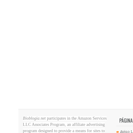
Bioblogia.net
participates in the Amazon Services
PÁGINA
LLC Associates Program, an affiliate advertising
program designed to provide a means for sites to
Aviso L