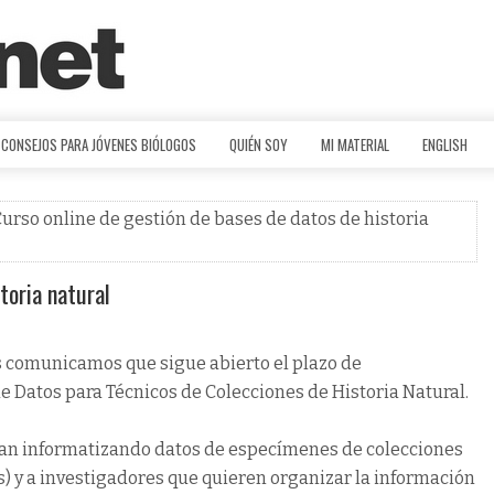
CONSEJOS PARA JÓVENES BIÓLOGOS
QUIÉN SOY
MI MATERIAL
ENGLISH
Curso online de gestión de bases de datos de historia
toria natural
 comunicamos que sigue abierto el plazo de
de Datos para Técnicos de Colecciones de Historia Natural.
bajan informatizando datos de especímenes de colecciones
s) y a investigadores que quieren organizar la información