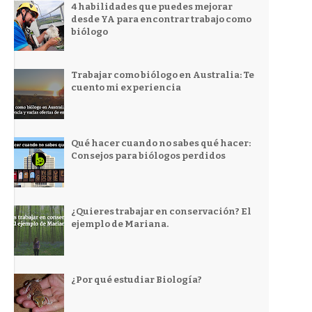
4 habilidades que puedes mejorar
desde YA para encontrar trabajo como
biólogo
Trabajar como biólogo en Australia: Te
cuento mi experiencia
Qué hacer cuando no sabes qué hacer:
Consejos para biólogos perdidos
¿Quieres trabajar en conservación? El
ejemplo de Mariana.
¿Por qué estudiar Biología?