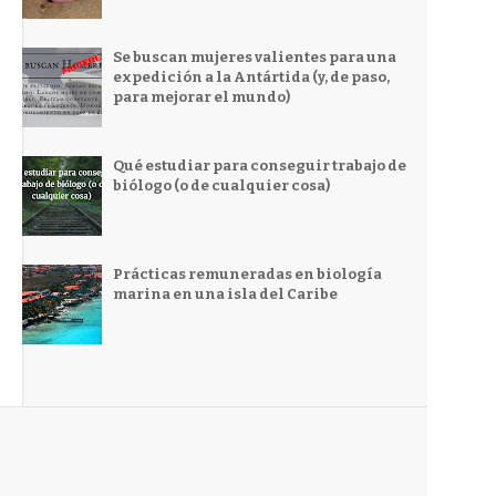
Se buscan mujeres valientes para una
expedición a la Antártida (y, de paso,
para mejorar el mundo)
Qué estudiar para conseguir trabajo de
biólogo (o de cualquier cosa)
Prácticas remuneradas en biología
marina en una isla del Caribe