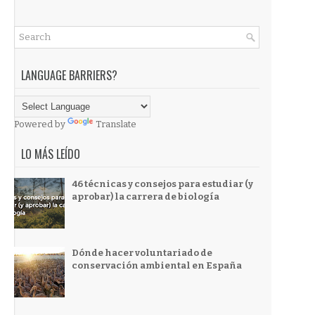
LANGUAGE BARRIERS?
Powered by
Translate
LO MÁS LEÍDO
46 técnicas y consejos para estudiar (y
aprobar) la carrera de biología
Dónde hacer voluntariado de
conservación ambiental en España