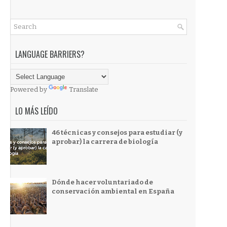
LANGUAGE BARRIERS?
Powered by
Translate
LO MÁS LEÍDO
46 técnicas y consejos para estudiar (y
aprobar) la carrera de biología
Dónde hacer voluntariado de
conservación ambiental en España