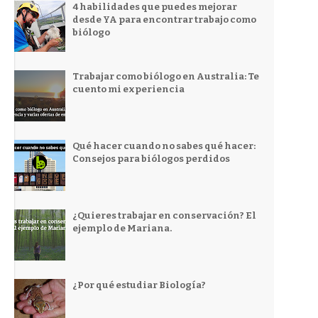
4 habilidades que puedes mejorar
desde YA para encontrar trabajo como
biólogo
Trabajar como biólogo en Australia: Te
cuento mi experiencia
Qué hacer cuando no sabes qué hacer:
Consejos para biólogos perdidos
¿Quieres trabajar en conservación? El
ejemplo de Mariana.
¿Por qué estudiar Biología?