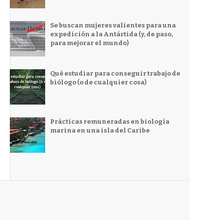
Se buscan mujeres valientes para una
expedición a la Antártida (y, de paso,
para mejorar el mundo)
Qué estudiar para conseguir trabajo de
biólogo (o de cualquier cosa)
Prácticas remuneradas en biología
marina en una isla del Caribe