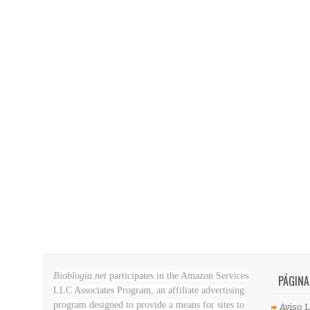
Bioblogia.net
participates in the Amazon Services
PÁGINA
LLC Associates Program, an affiliate advertising
program designed to provide a means for sites to
Aviso L