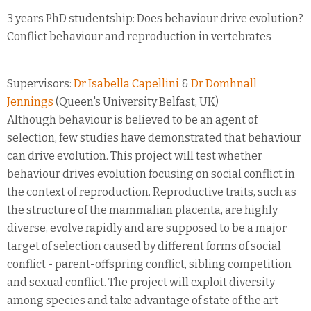
3 years PhD studentship: Does behaviour drive evolution?
Conflict behaviour and reproduction in vertebrates
Supervisors:
Dr Isabella Capellini
&
Dr Domhnall
Jennings
(Queen's University Belfast, UK)
Although behaviour is believed to be an agent of
selection, few studies have demonstrated that behaviour
can drive evolution. This project will test whether
behaviour drives evolution focusing on social conflict in
the context of reproduction. Reproductive traits, such as
the structure of the mammalian placenta, are highly
diverse, evolve rapidly and are supposed to be a major
target of selection caused by different forms of social
conflict - parent-offspring conflict, sibling competition
and sexual conflict. The project will exploit diversity
among species and take advantage of state of the art