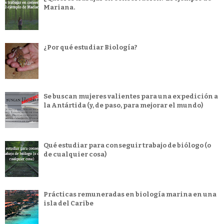
Mariana.
¿Por qué estudiar Biología?
Se buscan mujeres valientes para una expedición a
la Antártida (y, de paso, para mejorar el mundo)
Qué estudiar para conseguir trabajo de biólogo (o
de cualquier cosa)
Prácticas remuneradas en biología marina en una
isla del Caribe