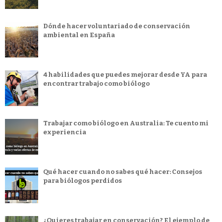
Dónde hacer voluntariado de conservación
ambiental en España
4 habilidades que puedes mejorar desde YA para
encontrar trabajo como biólogo
Trabajar como biólogo en Australia: Te cuento mi
experiencia
Qué hacer cuando no sabes qué hacer: Consejos
para biólogos perdidos
¿Quieres trabajar en conservación? El ejemplo de