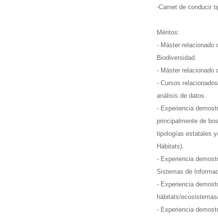
-Carnet de conducir t
Méritos:
- Máster relacionado 
Biodiversidad.
- Máster relacionado 
- Cursos relacionados
análisis de datos.
- Experiencia demostr
principalmente de bo
tipologías estatales 
Hábitats).
- Experiencia demost
Sistemas de Informac
- Experiencia demostr
hábitats/ecosistemas/
- Experiencia demostr