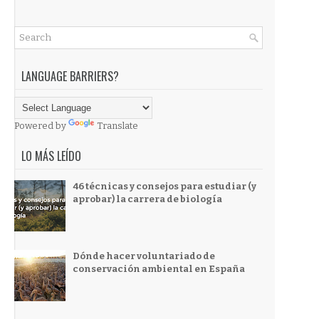
LANGUAGE BARRIERS?
Powered by
Translate
LO MÁS LEÍDO
46 técnicas y consejos para estudiar (y
aprobar) la carrera de biología
Dónde hacer voluntariado de
conservación ambiental en España