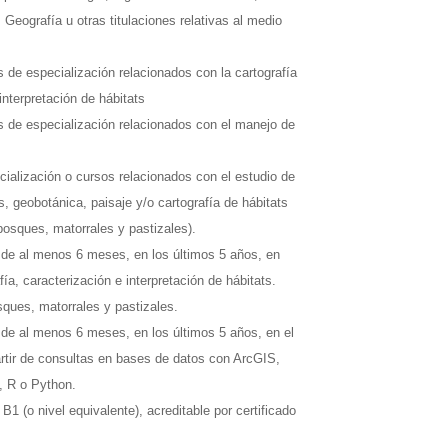
Geografía u otras titulaciones relativas al medio
s de especialización relacionados con la cartografía
interpretación de hábitats
s de especialización relacionados con el manejo de
cialización o cursos relacionados con el estudio de
s, geobotánica, paisaje y/o cartografía de hábitats
osques, matorrales y pastizales).
 de al menos 6 meses, en los últimos 5 años, en
ía, caracterización e interpretación de hábitats.
ques, matorrales y pastizales.
de al menos 6 meses, en los últimos 5 años, en el
artir de consultas en bases de datos con ArcGIS,
, R o Python.
 B1 (o nivel equivalente), acreditable por certificado