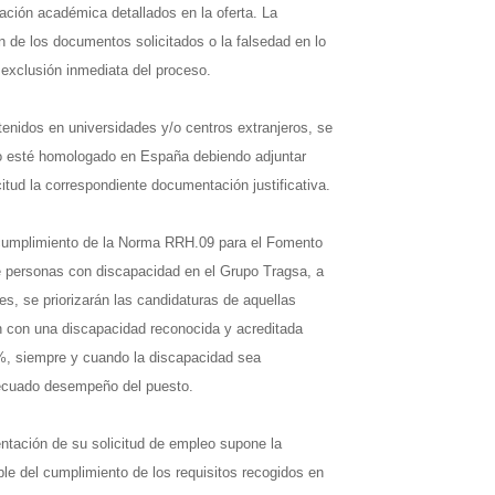
mación académica detallados en la oferta. La
ón de los documentos solicitados o la falsedad en lo
 exclusión inmediata del proceso.
tenidos en universidades y/o centros extranjeros, se
o esté homologado en España debiendo adjuntar
itud la correspondiente documentación justificativa.
 cumplimiento de la Norma RRH.09 para el Fomento
e personas con discapacidad en el Grupo Tragsa, a
es, se priorizarán las candidaturas de aquellas
 con una discapacidad reconocida y acreditada
3%, siempre y cuando la discapacidad sea
ecuado desempeño del puesto.
entación de su solicitud de empleo supone la
le del cumplimiento de los requisitos recogidos en