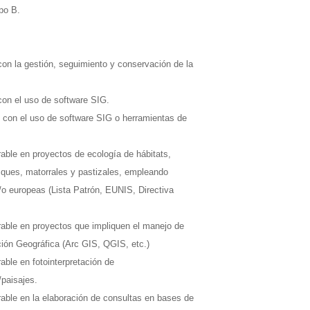
ipo B.
con la gestión, seguimiento y conservación de la
con el uso de software SIG.
 con el uso de software SIG o herramientas de
able en proyectos de ecología de hábitats,
sques, matorrales y pastizales, empleando
y/o europeas (Lista Patrón, EUNIS, Directiva
rable en proyectos que impliquen el manejo de
ión Geográfica (Arc GIS, QGIS, etc.)
able en fotointerpretación de
paisajes.
able en la elaboración de consultas en bases de