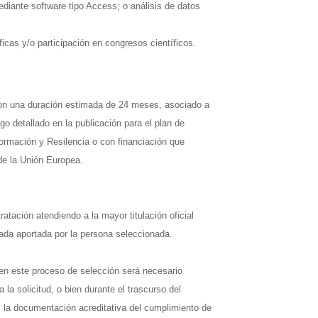
ediante software tipo Access; o análisis de datos
ficas y/o participación en congresos científicos.
.
con una duración estimada de 24 meses, asociado a
go detallado en la publicación para el plan de
ormación y Resilencia o con financiación que
e la Unión Europea.
ratación atendiendo a la mayor titulación oficial
ada aportada por la persona seleccionada.
 en este proceso de selección será necesario
la solicitud, o bien durante el trascurso del
 la documentación acreditativa del cumplimiento de