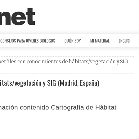
CONSEJOS PARA JÓVENES BIÓLOGOS
QUIÉN SOY
MI MATERIAL
ENGLISH
 perfiles con conocimientos de hábitats/vegetación y SIG
bitats/vegetación y SIG (Madrid, España)
nación contenido Cartografía de Hábitat