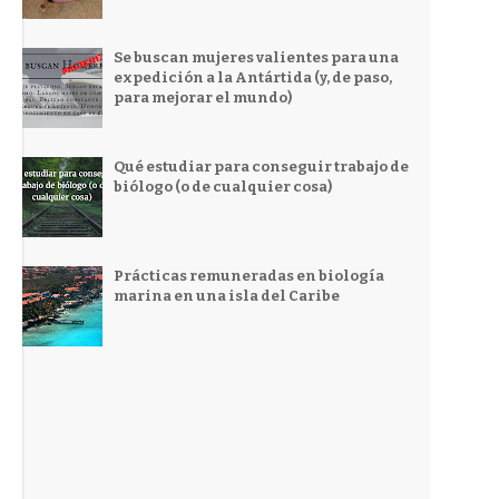
Se buscan mujeres valientes para una
expedición a la Antártida (y, de paso,
para mejorar el mundo)
Qué estudiar para conseguir trabajo de
biólogo (o de cualquier cosa)
Prácticas remuneradas en biología
marina en una isla del Caribe