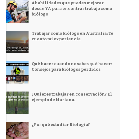
4 habilidades que puedes mejorar
desde YA para encontrar trabajo como
biólogo
Trabajar como biólogo en Australia: Te
cuento mi experiencia
Qué hacer cuando no sabes qué hacer:
Consejos para biólogos perdidos
¿Quieres trabajar en conservación? El
ejemplo de Mariana.
¿Por qué estudiar Biología?