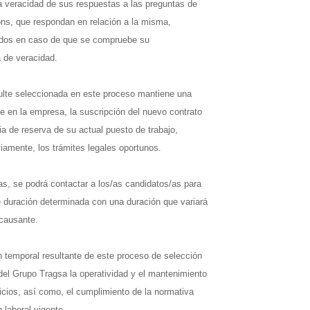
a veracidad de sus respuestas a las preguntas de
tions, que respondan en relación a la misma,
ados en caso de que se compruebe su
a de veracidad.
sulte seleccionada en este proceso mantiene una
te en la empresa, la suscripción del nuevo contrato
ia de reserva de su actual puesto de trabajo,
viamente, los trámites legales oportunos.
as, se podrá contactar a los/as candidatos/as para
e duración determinada con una duración que variará
 causante.
n temporal resultante de este proceso de selección
 del Grupo Tragsa la operatividad y el mantenimiento
icios, así como, el cumplimiento de la normativa
n laboral vigente.