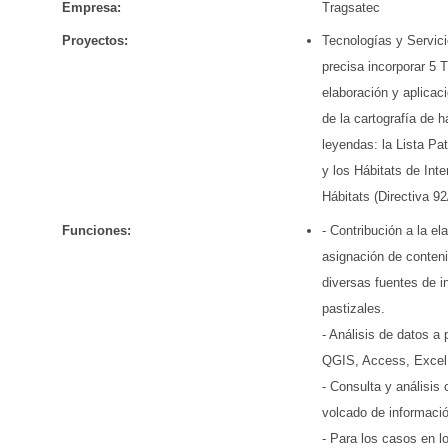
Empresa:
Tragsatec
Proyectos:
Tecnologías y Servic
precisa incorporar 5 
elaboración y aplicac
de la cartografía de h
leyendas: la Lista P
y los Hábitats de Inte
Hábitats (Directiva 9
Funciones:
- Contribución a la e
asignación de contenid
diversas fuentes de i
pastizales.
- Análisis de datos a
QGIS, Access, Excel
- Consulta y análisis 
volcado de informació
- Para los casos en l