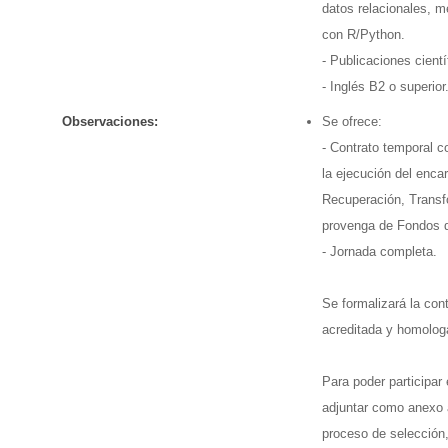
datos relacionales, m
con R/Python.
- Publicaciones cientí
- Inglés B2 o superior
Observaciones:
Se ofrece:
- Contrato temporal 
la ejecución del encar
Recuperación, Transf
provenga de Fondos d
- Jornada completa.
Se formalizará la cont
acreditada y homolog
Para poder participar
adjuntar como anexo a 
proceso de selección,