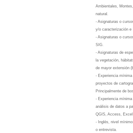
Ambientales, Montes, 
natural.
- Asignaturas o curso
y/o caracterización e 
- Asignaturas o curso
SIG.
- Asignaturas de espe
la vegetación, hábitat
de mayor extensión (b
- Experiencia mínima
proyectos de cartograf
Principalmente de bos
- Experiencia mínima 
análisis de datos a p
QGIS, Access, Excel
- Inglés, nivel mínimo
o entrevista.