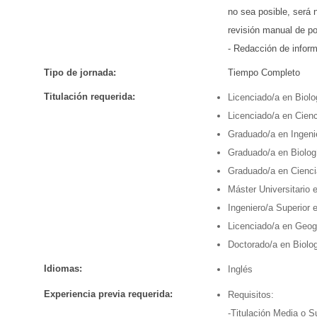
no sea posible, será n
revisión manual de po
- Redacción de infor
Tipo de jornada:
Tiempo Completo
Titulación requerida:
Licenciado/a en Biolo
Licenciado/a en Cien
Graduado/a en Ingenie
Graduado/a en Biolog
Graduado/a en Cienci
Máster Universitario 
Ingeniero/a Superior
Licenciado/a en Geog
Doctorado/a en Biolo
Idiomas:
Inglés
Experiencia previa requerida:
Requisitos:
-Titulación Media o S