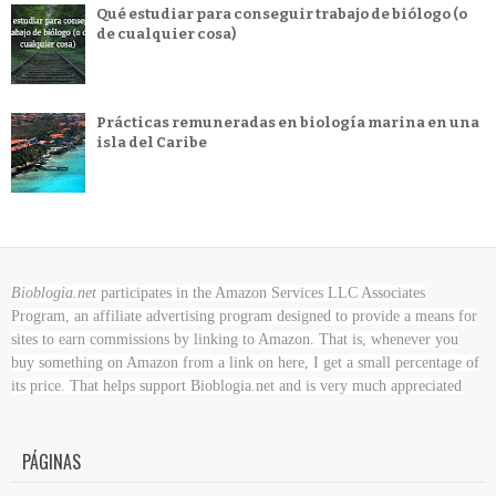
Qué estudiar para conseguir trabajo de biólogo (o
de cualquier cosa)
Prácticas remuneradas en biología marina en una
isla del Caribe
Bioblogia.net
participates in the Amazon Services LLC Associates
Program, an affiliate advertising program designed to provide a means for
sites to earn commissions by linking to Amazon. That is, whenever you
buy something on Amazon
from a link on here, I get a small percentage of
its price. That helps support Bioblogia.net
and is very much appreciated
PÁGINAS