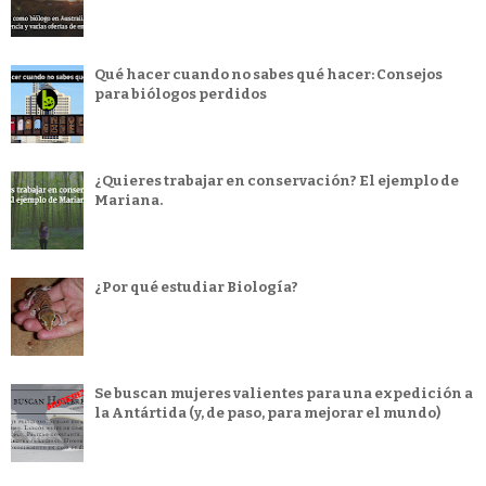
Qué hacer cuando no sabes qué hacer: Consejos
para biólogos perdidos
¿Quieres trabajar en conservación? El ejemplo de
Mariana.
¿Por qué estudiar Biología?
Se buscan mujeres valientes para una expedición a
la Antártida (y, de paso, para mejorar el mundo)