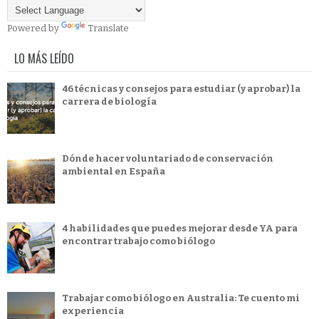
Powered by
Translate
LO MÁS LEÍDO
46 técnicas y consejos para estudiar (y aprobar) la
carrera de biología
Dónde hacer voluntariado de conservación
ambiental en España
4 habilidades que puedes mejorar desde YA para
encontrar trabajo como biólogo
Trabajar como biólogo en Australia: Te cuento mi
experiencia