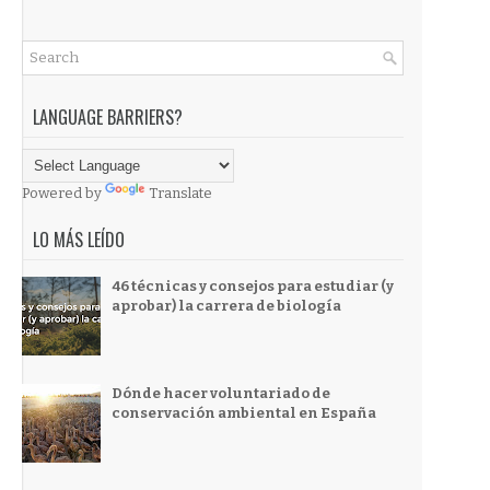
LANGUAGE BARRIERS?
Powered by
Translate
LO MÁS LEÍDO
46 técnicas y consejos para estudiar (y
aprobar) la carrera de biología
Dónde hacer voluntariado de
conservación ambiental en España