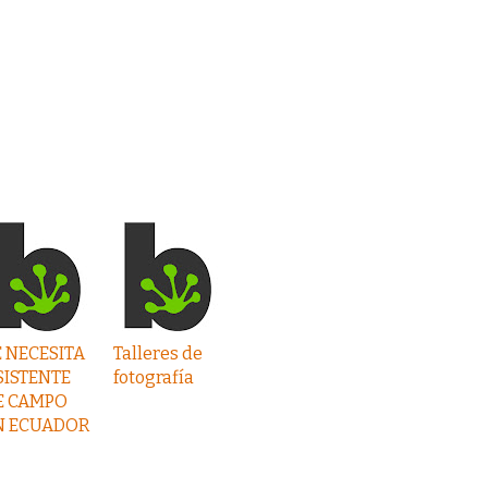
E NECESITA
Talleres de
SISTENTE
fotografía
E CAMPO
N ECUADOR