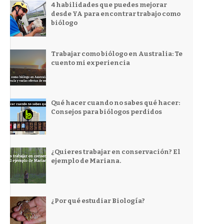
4 habilidades que puedes mejorar
desde YA para encontrar trabajo como
biólogo
Trabajar como biólogo en Australia: Te
cuento mi experiencia
Qué hacer cuando no sabes qué hacer:
Consejos para biólogos perdidos
¿Quieres trabajar en conservación? El
ejemplo de Mariana.
¿Por qué estudiar Biología?