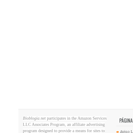
Bioblogia.net
participates in the Amazon Services
PÁGINA
LLC Associates Program, an affiliate advertising
program designed to provide a means for sites to
Aviso L