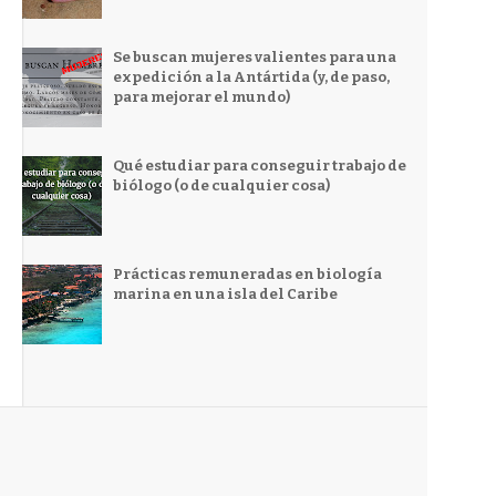
Se buscan mujeres valientes para una
expedición a la Antártida (y, de paso,
para mejorar el mundo)
Qué estudiar para conseguir trabajo de
biólogo (o de cualquier cosa)
Prácticas remuneradas en biología
marina en una isla del Caribe