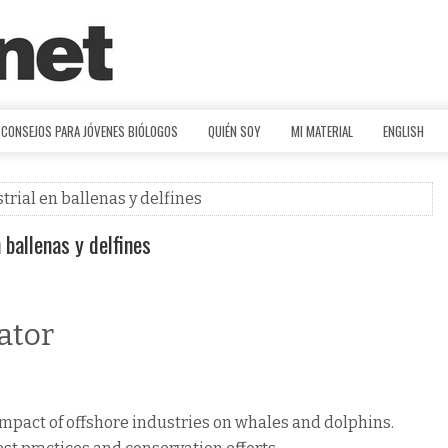
CONSEJOS PARA JÓVENES BIÓLOGOS
QUIÉN SOY
MI MATERIAL
ENGLISH
trial en ballenas y delfines
 ballenas y delfines
ator
mpact of offshore industries on whales and dolphins.