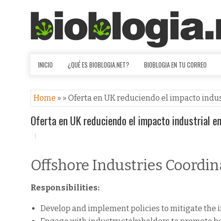
INICIO
¿QUÉ ES BIOBLOGIA.NET?
BIOBLOGIA EN TU CORREO
Home
» » Oferta en UK reduciendo el impacto indus
Oferta en UK reduciendo el impacto industrial en
Offshore Industries Coordin
Responsibilities:
Develop and implement policies to mitigate the i