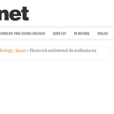
CONSEJOS PARA JÓVENES BIÓLOGOS
QUIÉN SOY
MI MATERIAL
ENGLISH
thology
,
Spain
» Técnico/a ambiental de avifauna en