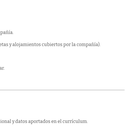
mpañía.
etas y alojamientos cubiertos por la compañía).
ar.
onal y datos aportados en el currículum.