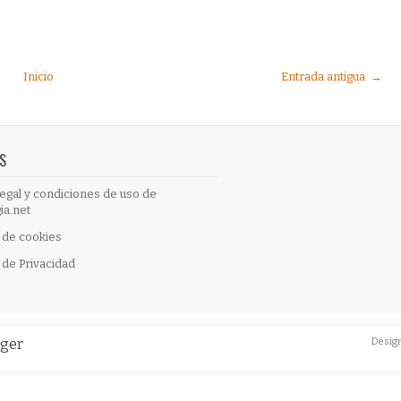
Inicio
Entrada antigua →
S
egal y condiciones de uso de
ia.net
a de cookies
a de Privacidad
gger
Desig