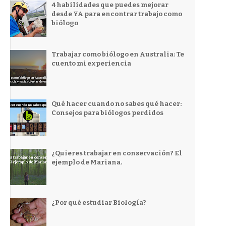
4 habilidades que puedes mejorar
desde YA para encontrar trabajo como
biólogo
Trabajar como biólogo en Australia: Te
cuento mi experiencia
Qué hacer cuando no sabes qué hacer:
Consejos para biólogos perdidos
¿Quieres trabajar en conservación? El
ejemplo de Mariana.
¿Por qué estudiar Biología?