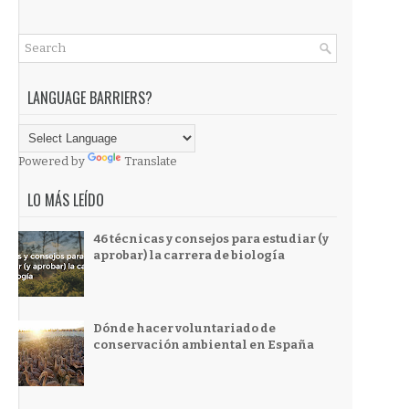
LANGUAGE BARRIERS?
Powered by
Translate
LO MÁS LEÍDO
46 técnicas y consejos para estudiar (y
aprobar) la carrera de biología
Dónde hacer voluntariado de
conservación ambiental en España