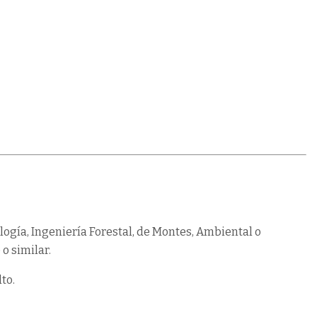
ogía, Ingeniería Forestal, de Montes, Ambiental o
o similar.
to.