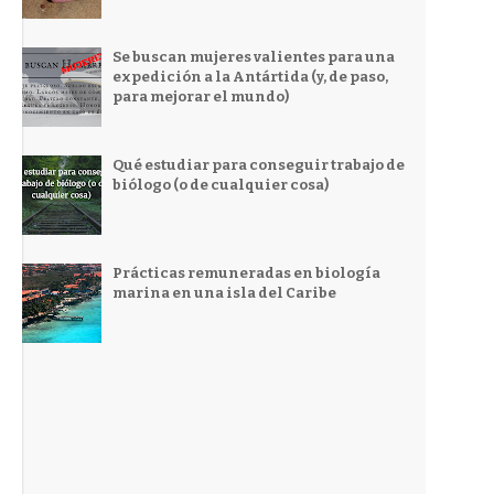
Se buscan mujeres valientes para una
expedición a la Antártida (y, de paso,
para mejorar el mundo)
Qué estudiar para conseguir trabajo de
biólogo (o de cualquier cosa)
Prácticas remuneradas en biología
marina en una isla del Caribe