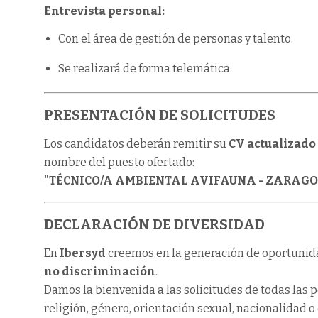
Entrevista personal:
Con el área de gestión de personas y talento.
Se realizará de forma telemática.
PRESENTACIÓN DE SOLICITUDES
Los candidatos deberán remitir su
CV actualizado
nombre del puesto ofertado:
"TÉCNICO/A AMBIENTAL AVIFAUNA - ZARAGO
DECLARACIÓN DE DIVERSIDAD
En
Ibersyd
creemos en la generación de oportunid
no discriminación
.
Damos la bienvenida a las solicitudes de todas las
religión, género, orientación sexual, nacionalidad o 