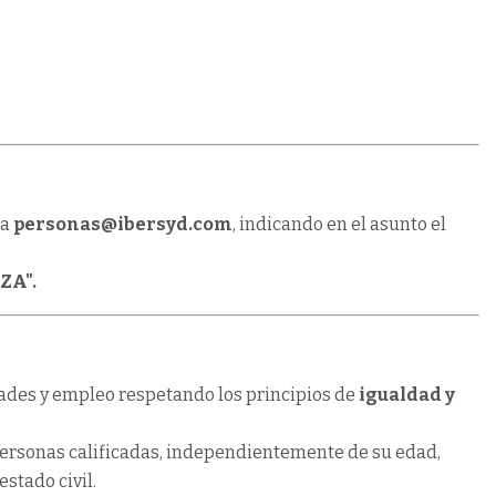
a
personas@ibersyd.com
, indicando en el asunto el
ZA".
ades y empleo respetando los principios de
igualdad y
 personas calificadas, independientemente de su edad,
estado civil.