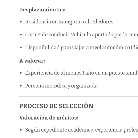
Desplazamientos:
Residencia en Zaragoza o alrededores.
Carnet de conducir. Vehículo aportado por la co
Disponibilidad para viajar a nivel autonómico (di
A valorar:
Experiencia de al menos 1 año en un puesto simil
Persona metódica y organizada.
PROCESO DE SELECCIÓN
Valoración de méritos:
Según expediente académico, experiencia profesi