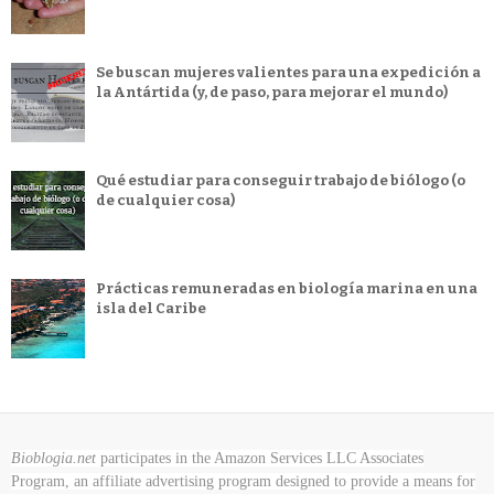
Se buscan mujeres valientes para una expedición a
la Antártida (y, de paso, para mejorar el mundo)
Qué estudiar para conseguir trabajo de biólogo (o
de cualquier cosa)
Prácticas remuneradas en biología marina en una
isla del Caribe
Bioblogia.net
participates in the Amazon Services LLC Associates
Program, an affiliate advertising program designed to provide a means for