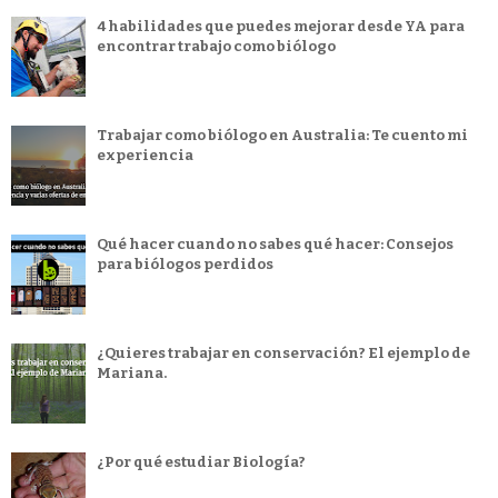
4 habilidades que puedes mejorar desde YA para
encontrar trabajo como biólogo
Trabajar como biólogo en Australia: Te cuento mi
experiencia
Qué hacer cuando no sabes qué hacer: Consejos
para biólogos perdidos
¿Quieres trabajar en conservación? El ejemplo de
Mariana.
¿Por qué estudiar Biología?