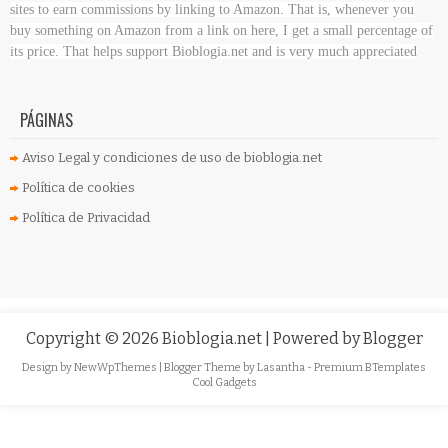
sites to earn commissions by linking to Amazon. That is, whenever you
buy something on Amazon
from a link on here, I get a small percentage of
its price. That helps support Bioblogia.net
and is very much appreciated
PÁGINAS
Aviso Legal y condiciones de uso de bioblogia.net
Política de cookies
Política de Privacidad
Copyright ©
2026
Bioblogia.net
| Powered by
Blogger
Design by
NewWpThemes
| Blogger Theme by
Lasantha
-
Premium BTemplates
Cool Gadgets