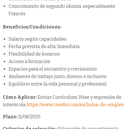
Conocimiento de segundo idioma, especialmente
Francés
Beneficios/Condiciones:
Salario según capacidades
Fecha prevista de alta: Inmediata
Flexibilidad de horarios
Acceso a formación
Espacios para el encuentro y crecimiento
Ambiente de trabajo justo, diverso e inclusivo
Equilibrio entre la vida personal y profesional
Cómo Aplicar:
Enviar Currículum Vitae y expresión de
interés vía
https://www.cesefor.com/es/bolsa-de-empleo
Plazo:
11/08/2025
Criterios de selección:
Valoración de cv y entrevista