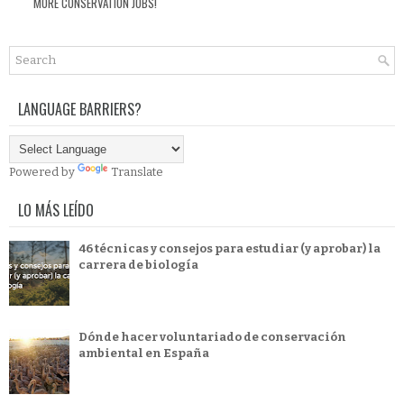
MORE CONSERVATION JOBS!
LANGUAGE BARRIERS?
Powered by
Translate
LO MÁS LEÍDO
46 técnicas y consejos para estudiar (y aprobar) la
carrera de biología
Dónde hacer voluntariado de conservación
ambiental en España