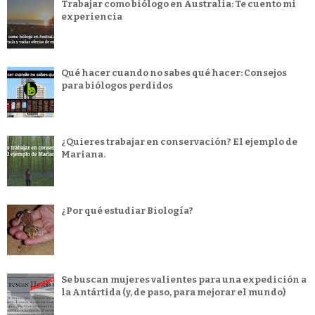
Trabajar como biólogo en Australia: Te cuento mi
experiencia
Qué hacer cuando no sabes qué hacer: Consejos
para biólogos perdidos
¿Quieres trabajar en conservación? El ejemplo de
Mariana.
¿Por qué estudiar Biología?
Se buscan mujeres valientes para una expedición a
la Antártida (y, de paso, para mejorar el mundo)