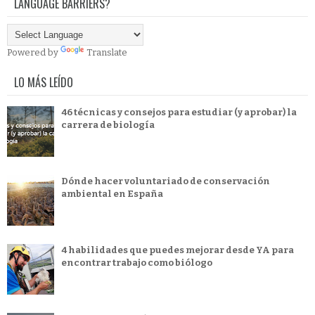
LANGUAGE BARRIERS?
Powered by
Translate
LO MÁS LEÍDO
46 técnicas y consejos para estudiar (y aprobar) la
carrera de biología
Dónde hacer voluntariado de conservación
ambiental en España
4 habilidades que puedes mejorar desde YA para
encontrar trabajo como biólogo