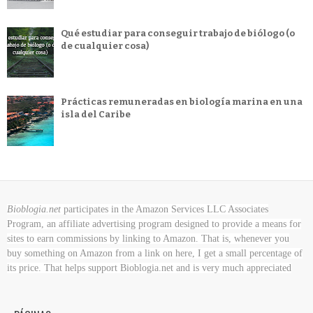
Qué estudiar para conseguir trabajo de biólogo (o
de cualquier cosa)
Prácticas remuneradas en biología marina en una
isla del Caribe
Bioblogia.net
participates in the Amazon Services LLC Associates
Program, an affiliate advertising program designed to provide a means for
sites to earn commissions by linking to Amazon. That is, whenever you
buy something on Amazon
from a link on here, I get a small percentage of
its price. That helps support Bioblogia.net
and is very much appreciated