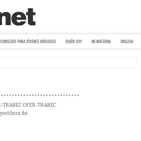
CONSEJOS PARA JÓVENES BIÓLOGOS
QUIÉN SOY
MI MATERIAL
ENGLISH
*****************************
R-TRABEC OFER-TRABEC
gentileza de: