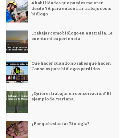
4 habilidades que puedes mejorar
desde YA para encontrar trabajo como
biólogo
Trabajar como biólogo en Australia: Te
cuento mi experiencia
Qué hacer cuando no sabes qué hacer:
Consejos para biólogos perdidos
¿Quieres trabajar en conservación? El
ejemplo de Mariana.
¿Por qué estudiar Biología?