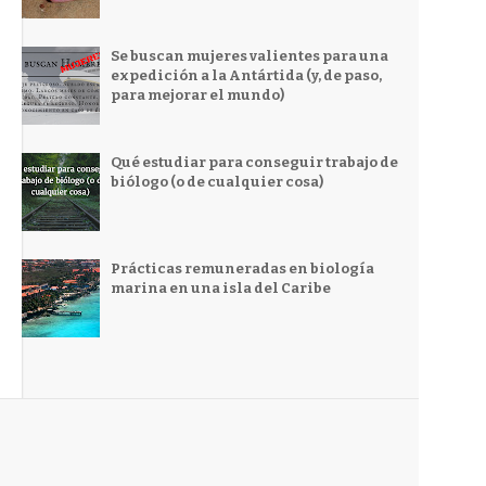
Se buscan mujeres valientes para una
expedición a la Antártida (y, de paso,
para mejorar el mundo)
Qué estudiar para conseguir trabajo de
biólogo (o de cualquier cosa)
Prácticas remuneradas en biología
marina en una isla del Caribe