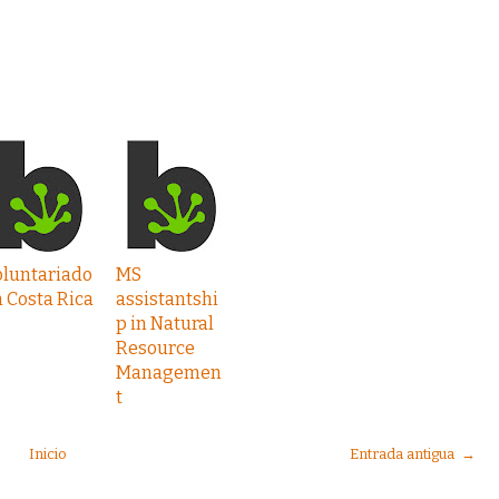
oluntariado
MS
 Costa Rica
assistantshi
p in Natural
Resource
Managemen
t
Inicio
Entrada antigua →