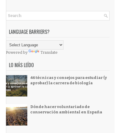
LANGUAGE BARRIERS?
Powered by
Translate
LO MÁS LEÍDO
46 técnicas y consejos para estudiar (y
aprobar) la carrera de biología
Dónde hacer voluntariado de
conservación ambiental en España