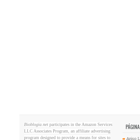
Bioblogia.net
participates in the Amazon Services
PÁGINA
LLC Associates Program, an affiliate advertising
program designed to provide a means for sites to
Aviso L