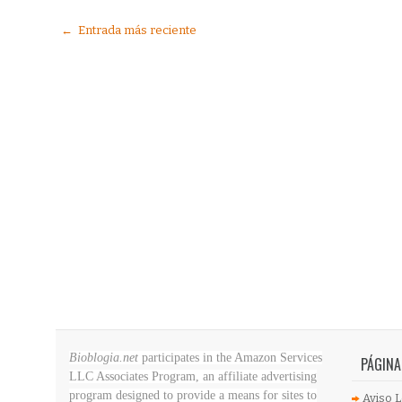
← Entrada más reciente
Bioblogia.net
participates in the Amazon Services
PÁGINA
LLC Associates Program, an affiliate advertising
program designed to provide a means for sites to
Aviso L