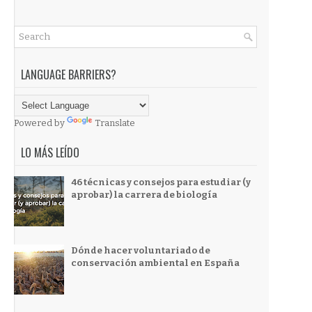
LANGUAGE BARRIERS?
Powered by
Translate
LO MÁS LEÍDO
46 técnicas y consejos para estudiar (y
aprobar) la carrera de biología
Dónde hacer voluntariado de
conservación ambiental en España