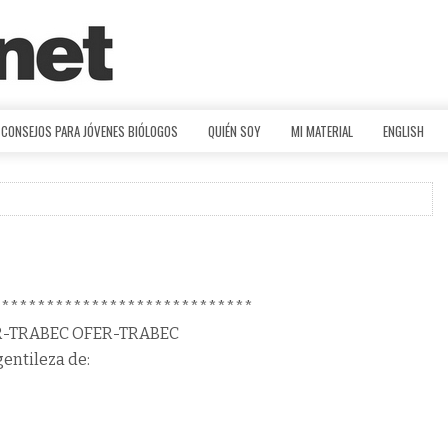
CONSEJOS PARA JÓVENES BIÓLOGOS
QUIÉN SOY
MI MATERIAL
ENGLISH
*****************************
R-TRABEC OFER-TRABEC
gentileza de: