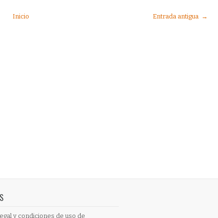
Inicio
Entrada antigua →
S
egal y condiciones de uso de