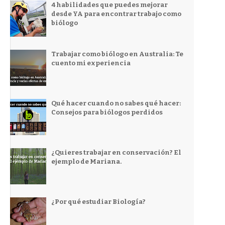
4 habilidades que puedes mejorar
desde YA para encontrar trabajo como
biólogo
Trabajar como biólogo en Australia: Te
cuento mi experiencia
Qué hacer cuando no sabes qué hacer:
Consejos para biólogos perdidos
¿Quieres trabajar en conservación? El
ejemplo de Mariana.
¿Por qué estudiar Biología?