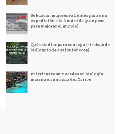
Se buscan mujeres valientes para una
expedición a la Antártida (y, de paso,
para mejorar el mundo)
Qué estudiar para conseguir trabajo de
biólogo (o de cualquier cosa)
Prácticas remuneradas en biología
marina en una isla del Caribe