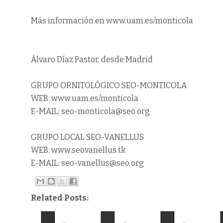
Más información en www.uam.es/monticola
Álvaro Díaz Pastor, desde Madrid
GRUPO ORNITOLÓGICO SEO-MONTICOLA
WEB: www.uam.es/monticola
E-MAIL: seo-monticola@seo.org
GRUPO LOCAL SEO-VANELLUS
WEB: www.seovanellus.tk
E-MAIL: seo-vanellus@seo.org
Related Posts: