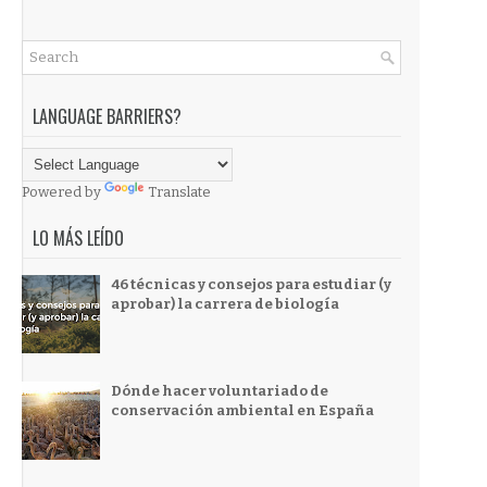
LANGUAGE BARRIERS?
Powered by
Translate
LO MÁS LEÍDO
46 técnicas y consejos para estudiar (y
aprobar) la carrera de biología
Dónde hacer voluntariado de
conservación ambiental en España