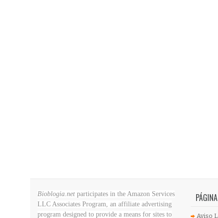
Bioblogia.net
participates in the Amazon Services
PÁGINA
LLC Associates Program, an affiliate advertising
program designed to provide a means for sites to
Aviso L