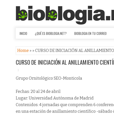
INICIO
¿QUÉ ES BIOBLOGIA.NET?
BIOBLOGIA EN TU CORREO
Home
» » CURSO DE INICIACIÓN AL ANILLAMIENTO
CURSO DE INICIACIÓN AL ANILLAMIENTO CIENTÍ
Grupo Ornitológico SEO-Monticola
Fechas: 20 al 24 de abril
Lugar: Universidad Autónoma de Madrid
Contenidos: 4 jornadas que comprenden 6 conferenci
en una estación de anillamiento científico -sábado