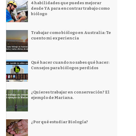
4 habilidades que puedes mejorar
desde YA para encontrar trabajo como
biólogo
Trabajar como biólogo en Australia: Te
cuento mi experiencia
Qué hacer cuando no sabes qué hacer:
Consejos para biólogos perdidos
¿Quieres trabajar en conservación? El
ejemplo de Mariana.
¿Por qué estudiar Biología?