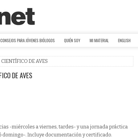
CONSEJOS PARA JÓVENES BIÓLOGOS
QUIÉN SOY
MI MATERIAL
ENGLISH
 CIENTÍFICO DE AVES
FICO DE AVES
as -miércoles a viernes, tardes- y una jornada práctica
 ó domingo-. Incluye documentación y certificado.