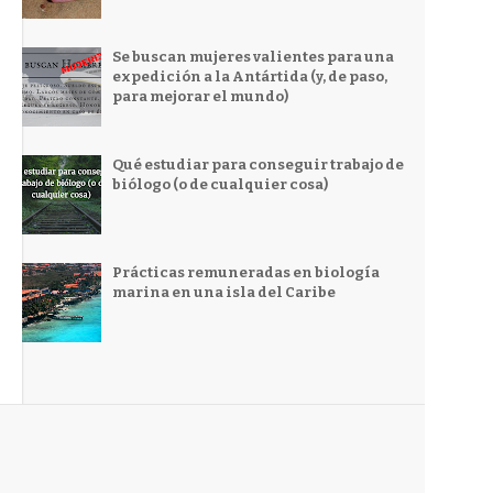
Se buscan mujeres valientes para una
expedición a la Antártida (y, de paso,
para mejorar el mundo)
Qué estudiar para conseguir trabajo de
biólogo (o de cualquier cosa)
Prácticas remuneradas en biología
marina en una isla del Caribe