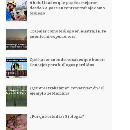
4 habilidades que puedes mejorar
desde YA para encontrar trabajo como
biólogo
Trabajar como biólogo en Australia: Te
cuento mi experiencia
Qué hacer cuando no sabes qué hacer:
Consejos para biólogos perdidos
¿Quieres trabajar en conservación? El
ejemplo de Mariana.
¿Por qué estudiar Biología?