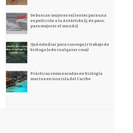
Se buscan mujeres valientes para una
expedición a la Antártida (y, de paso,
para mejorar el mundo)
Qué estudiar para conseguir trabajo de
biólogo (o de cualquier cosa)
Prácticas remuneradas en biología
marina en una isla del Caribe