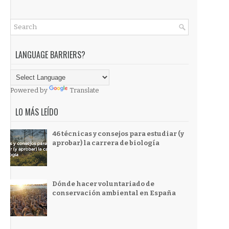
LANGUAGE BARRIERS?
Powered by
Translate
LO MÁS LEÍDO
46 técnicas y consejos para estudiar (y
aprobar) la carrera de biología
Dónde hacer voluntariado de
conservación ambiental en España