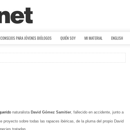
CONSEJOS PARA JÓVENES BIÓLOGOS
QUIÉN SOY
MI MATERIAL
ENGLISH
uerido
naturalista
David
Gómez Samitier
, fallecido en accidente, junto a
e proyecto sobre todas las rapaces ibéricas, de la pluma del propio David
pecies tratadas.