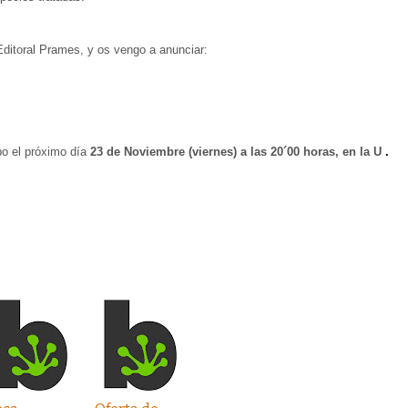
a Editoral Prames, y os vengo a anunciar:
bo el próximo día
23 de Noviembre (viernes) a las 20´00 horas, en la U
.