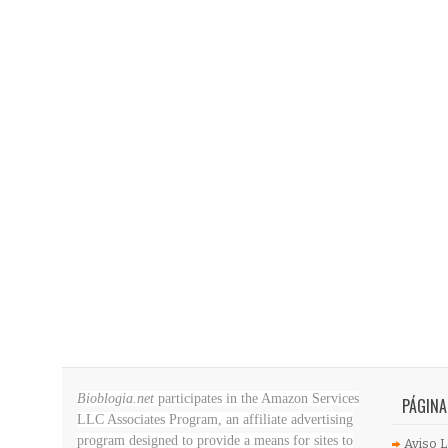
Bioblogia.net
participates in the Amazon Services
PÁGINA
LLC Associates Program, an affiliate advertising
program designed to provide a means for sites to
Aviso L