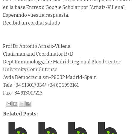
en la base Entrez o Google Scholar por "Arnaiz-Villena".
Esperando vuestra respuesta.
Recibid un cordial saludo
Prof Dr Antonio Arnaiz-Villena
Chairman and Coordinator R+D
Dept Immunology,The Madrid Regional Blood Center
University Complutense
Avda Democracia s/n-28032 Madrid-Spain
Tels +34 913017354/ +34 606993161
Fax:+34 913017213
Related Posts: