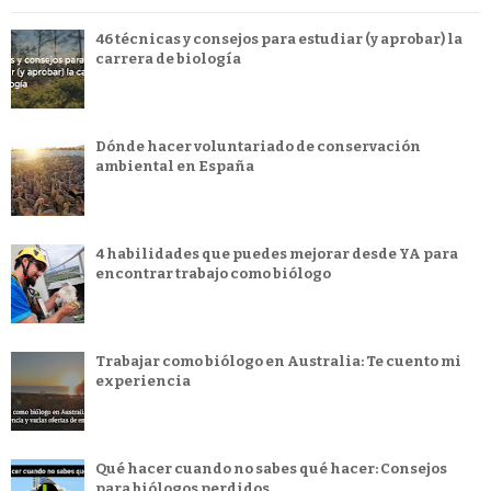
46 técnicas y consejos para estudiar (y aprobar) la
carrera de biología
Dónde hacer voluntariado de conservación
ambiental en España
4 habilidades que puedes mejorar desde YA para
encontrar trabajo como biólogo
Trabajar como biólogo en Australia: Te cuento mi
experiencia
Qué hacer cuando no sabes qué hacer: Consejos
para biólogos perdidos