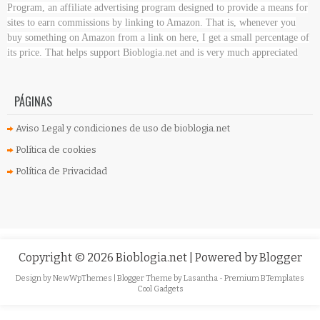
Program, an affiliate advertising program designed to provide a means for
sites to earn commissions by linking to Amazon. That is, whenever you
buy something on Amazon
from a link on here, I get a small percentage of
its price. That helps support Bioblogia.net
and is very much appreciated
PÁGINAS
Aviso Legal y condiciones de uso de bioblogia.net
Política de cookies
Política de Privacidad
Copyright ©
2026
Bioblogia.net
| Powered by
Blogger
Design by
NewWpThemes
| Blogger Theme by
Lasantha
-
Premium BTemplates
Cool Gadgets