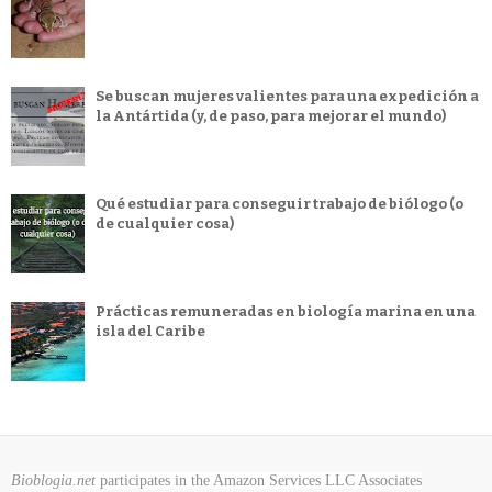
Se buscan mujeres valientes para una expedición a
la Antártida (y, de paso, para mejorar el mundo)
Qué estudiar para conseguir trabajo de biólogo (o
de cualquier cosa)
Prácticas remuneradas en biología marina en una
isla del Caribe
Bioblogia.net
participates in the Amazon Services LLC Associates