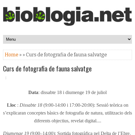
Home
» » Curs de fotografia de fauna salvatge
Curs de fotografia de fauna salvatge
Data
: dissabte 18 i diumenge 19 de juliol
Lloc
:
Dissabte 18
(9:00-14:00 i 17:00-20:00)
: Sessió teòrica on
s’explicaran conceptes bàsics de fotografia de natura, utilitzacio dels
diferents objectius, revelat digital....
Diumenge 19
(9:00–14:00): Sortida fotogràfica pel Delta de l’Ebre.