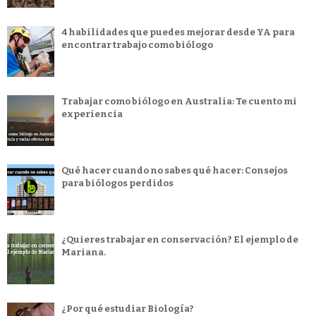
4 habilidades que puedes mejorar desde YA para
encontrar trabajo como biólogo
Trabajar como biólogo en Australia: Te cuento mi
experiencia
Qué hacer cuando no sabes qué hacer: Consejos
para biólogos perdidos
¿Quieres trabajar en conservación? El ejemplo de
Mariana.
¿Por qué estudiar Biología?