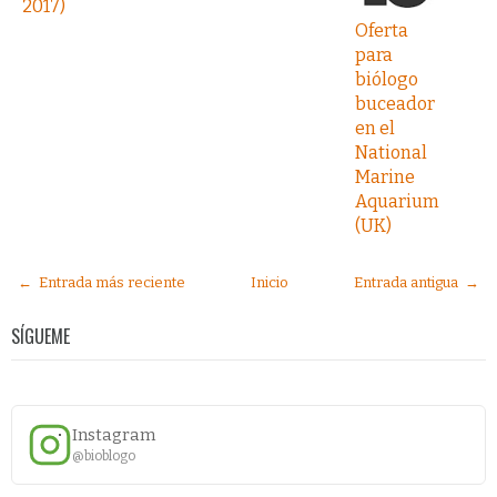
2017)
Oferta
para
biólogo
buceador
en el
National
Marine
Aquarium
(UK)
← Entrada más reciente
Inicio
Entrada antigua →
SÍGUEME
Instagram
@bioblogo