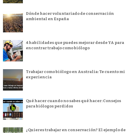
Dónde hacer voluntariado de conservación
ambiental en España
4 habilidades que puedes mejorar desde YA para
encontrar trabajo como biólogo
Trabajar como biólogo en Australia: Te cuento mi
experiencia
Qué hacer cuando no sabes qué hacer: Consejos
para biólogos perdidos
¿Quieres trabajar en conservación? El ejemplo de