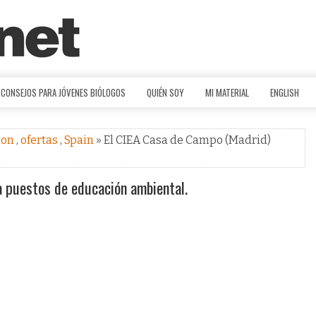
CONSEJOS PARA JÓVENES BIÓLOGOS
QUIÉN SOY
MI MATERIAL
ENGLISH
ion
,
ofertas
,
Spain
» El CIEA Casa de Campo (Madrid)
 puestos de educación ambiental.