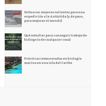
Se buscan mujeres valientes para una
expedición a la Antártida (y, de paso,
para mejorar el mundo)
Qué estudiar para conseguir trabajo de
biólogo (o de cualquier cosa)
Prácticas remuneradas en biología
marina en una isla del Caribe