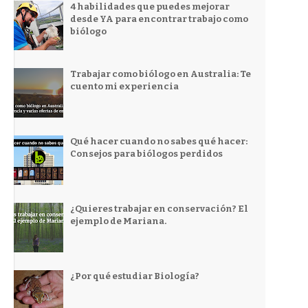
4 habilidades que puedes mejorar
desde YA para encontrar trabajo como
biólogo
Trabajar como biólogo en Australia: Te
cuento mi experiencia
Qué hacer cuando no sabes qué hacer:
Consejos para biólogos perdidos
¿Quieres trabajar en conservación? El
ejemplo de Mariana.
¿Por qué estudiar Biología?