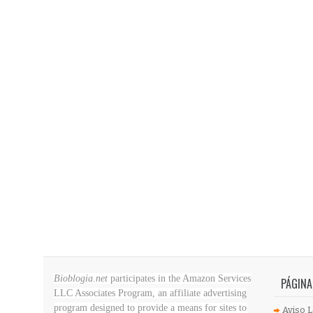
Bioblogia.net
participates in the Amazon Services
PÁGINA
LLC Associates Program, an affiliate advertising
program designed to provide a means for sites to
Aviso L