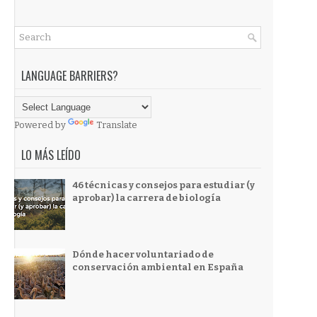
LANGUAGE BARRIERS?
Powered by
Translate
LO MÁS LEÍDO
46 técnicas y consejos para estudiar (y
aprobar) la carrera de biología
Dónde hacer voluntariado de
conservación ambiental en España