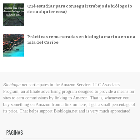
Qué estudiar para conseguir trabajo de biólogo (o
de cualquier cosa)
Prácticas remuneradas en biología marina en una
isla del Caribe
Bioblogia.net
participates in the Amazon Services LLC Associates
Program, an affiliate advertising program designed to provide a means for
sites to earn commissions by linking to Amazon. That is, whenever you
buy something on Amazon
from a link on here, I get a small percentage of
its price. That helps support Bioblogia.net
and is very much appreciated
PÁGINAS