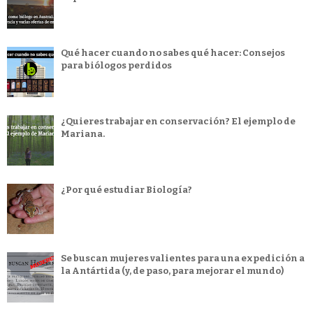
Qué hacer cuando no sabes qué hacer: Consejos
para biólogos perdidos
¿Quieres trabajar en conservación? El ejemplo de
Mariana.
¿Por qué estudiar Biología?
Se buscan mujeres valientes para una expedición a
la Antártida (y, de paso, para mejorar el mundo)