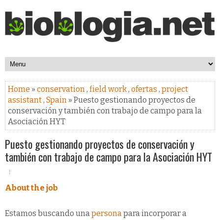
Home
»
conservation
,
field work
,
ofertas
,
project
assistant
,
Spain
» Puesto gestionando proyectos de
conservación y también con trabajo de campo para la
Asociación HYT
Puesto gestionando proyectos de conservación y
también con trabajo de campo para la Asociación HYT
About the job
Estamos buscando una
persona
para incorporar a