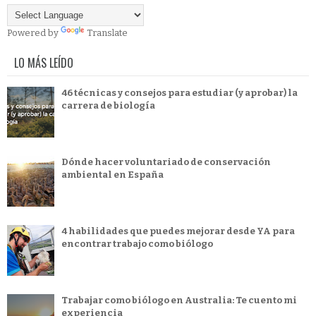
Powered by
Translate
LO MÁS LEÍDO
46 técnicas y consejos para estudiar (y aprobar) la
carrera de biología
Dónde hacer voluntariado de conservación
ambiental en España
4 habilidades que puedes mejorar desde YA para
encontrar trabajo como biólogo
Trabajar como biólogo en Australia: Te cuento mi
experiencia